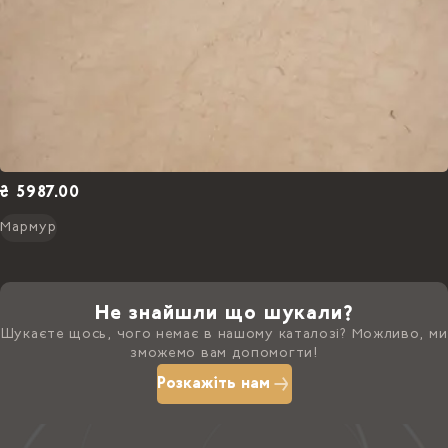
₴ 5987.00
Мармур
Не знайшли що шукали?
Шукаєте щось, чого немає в нашому каталозі? Можливо, ми
зможемо вам допомогти!
Розкажіть нам