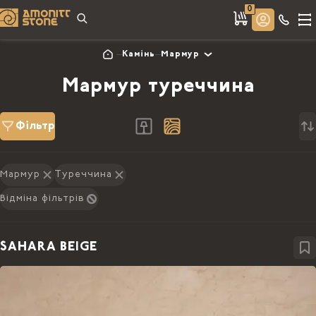
0
Камінь
Мармур
Мармур туреччина
Фільтр
Мармур
Туреччина
Відміна фільтрів
SAHARA BEIGE