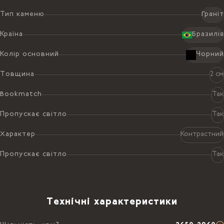
Тип каменю
Граніт
Країна
Бразилія
Колір основний
Чорний
Товщина
2 см
Bookmatch
Так
Пропускає світло
Так
Характер
Контрастний
Пропускає світло
Так
Технічні характеристики