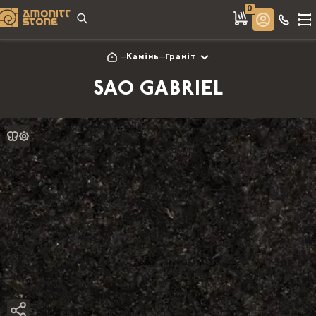
0
Камінь
Граніт
SAO GABRIEL