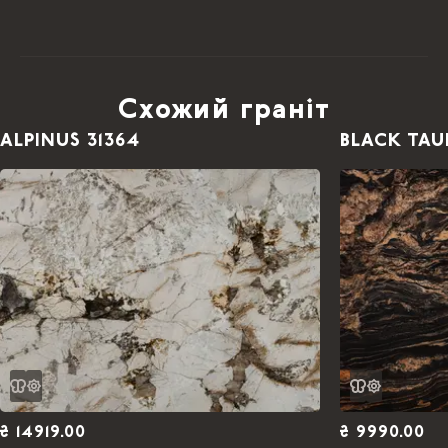
Схожий граніт
ALPINUS 31364
BLACK TAU
₴ 14919.00
₴ 9990.00