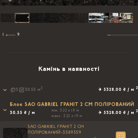
1
9
Камінь в наявності
2
2
→ 5328.00 ₴ / м
5
30.55
м
Блок SAO GABRIEL ГРАНІТ 2 СМ ПОЛІРОВАНИЙ
мін. 3.22 x 1.9 м
2
30.55 ₴ / м
→ 5328.00 ₴ / м
макс. 3.22 x 1.9 м
SAO GABRIEL ГРАНІТ 2 СМ
ПОЛІРОВАНИЙ-3389359