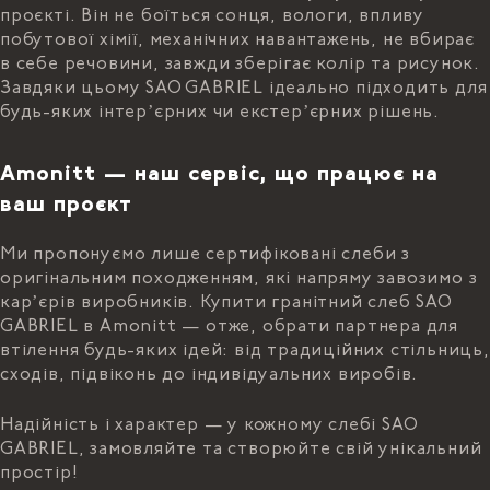
проєкті. Він не боїться сонця, вологи, впливу
побутової хімії, механічних навантажень, не вбирає
в себе речовини, завжди зберігає колір та рисунок.
Завдяки цьому SAO GABRIEL ідеально підходить для
будь-яких інтерʼєрних чи екстерʼєрних рішень.
Amonitt — наш сервіс, що працює на
ваш проєкт
Ми пропонуємо лише сертифіковані слеби з
оригінальним походженням, які напряму завозимо з
карʼєрів виробників. Купити гранітний слеб SAO
GABRIEL в Amonitt — отже, обрати партнера для
втілення будь-яких ідей: від традиційних стільниць,
сходів, підвіконь до індивідуальних виробів.
Надійність і характер — у кожному слебі SAO
GABRIEL, замовляйте та створюйте свій унікальний
простір!