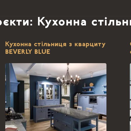
єкти: Кухонна стіль
Кухонна стільниця з кварциту
BEVERLY BLUE