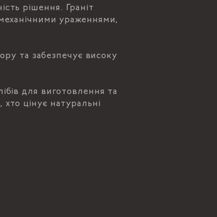
ість рішення. Граніт
а механічними ураженнями,
ору та забезпечує високу
лібів для виготовлення та
 хто цінує натуральні