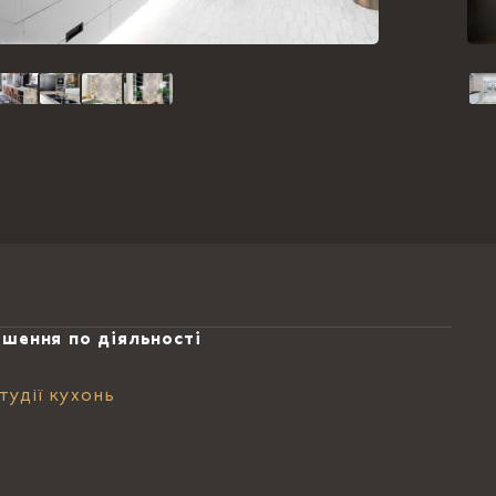
ішення по діяльності
тудії кухонь