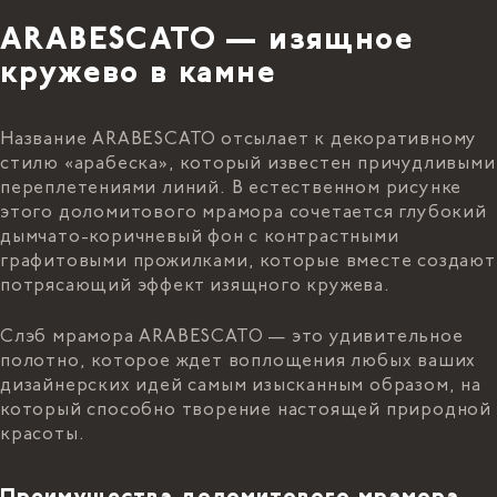
ARABESCATO — изящное
кружево в камне
Название ARABESCATO отсылает к декоративному
стилю «арабеска», который известен причудливыми
переплетениями линий. В естественном рисунке
этого доломитового мрамора сочетается глубокий
дымчато-коричневый фон с контрастными
графитовыми прожилками, которые вместе создают
потрясающий эффект изящного кружева.
Слэб мрамора ARABESCATO — это удивительное
полотно, которое ждет воплощения любых ваших
дизайнерских идей самым изысканным образом, на
который способно творение настоящей природной
красоты.