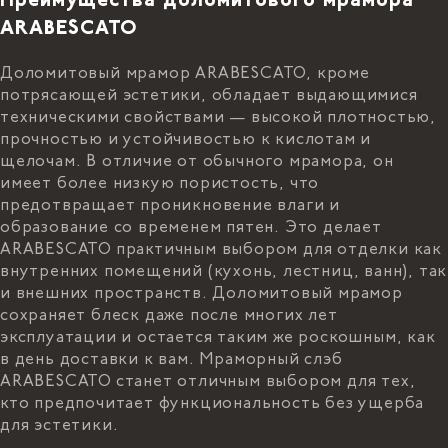
Преимущества доломитового мрамора
ARABESCATO
Доломитовый мрамор ARABESCATO, кроме
потрясающей эстетики, обладает выдающимися
техническими свойствами — высокой плотностью,
прочностью и устойчивостью к кислотам и
щелочам. В отличие от обычного мрамора, он
имеет более низкую пористость, что
предотвращает проникновение влаги и
образование со временем пятен. Это делает
ARABESCATO практичным выбором для отделки как
внутренних помещений (кухонь, лестниц, ванн), так
и внешних пространств. Доломитовый мрамор
сохраняет блеск даже после многих лет
эксплуатации и остается таким же роскошным, как
в день доставки к вам. Мраморный слэб
ARABESCATO станет отличным выбором для тех,
кто предпочитает функциональность без ущерба
для эстетики.