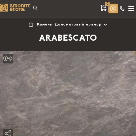
0
Камень
Доломитовый мрамор
ARABESCATO