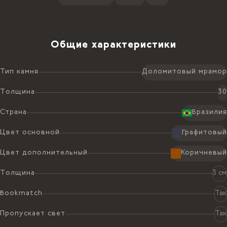
Общие характеристики
Тип камня
Доломитовый мрамор
Толщина
30
Страна
Бразилия
Цвет основной
Графитовый
Цвет дополнительный
Коричневый
Толщина
3 см
Bookmatch
Так
Пропускает свет
Так