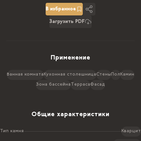
В избранное
Загрузить PDF
Применение
Ванная комната
Кухонная столешница
Стены
Пол
Камин
Зона бассейна
Терраса
Фасад
Общие характеристики
Тип камня
Кварцит