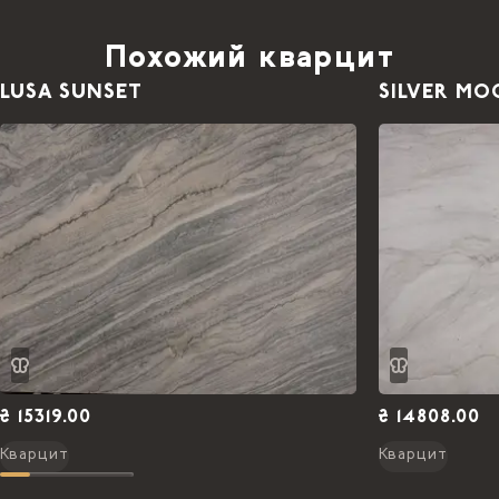
Похожий кварцит
LUSA SUNSET
SILVER MO
₴ 15319.00
₴ 14808.00
Кварцит
Кварцит