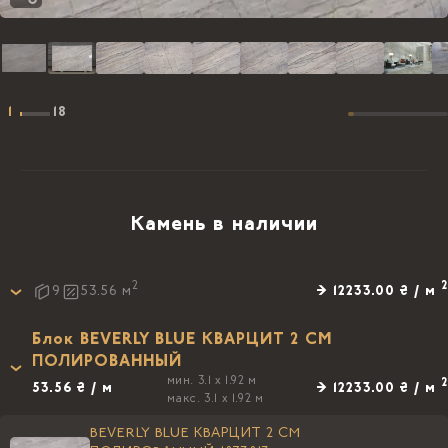
1
18
Камень в наличии
2
2
→ 12233.00 ₴ / м
9
53.56
м
Блок BEVERLY BLUE КВАРЦИТ 2 CM
ПОЛИРОВАННЫЙ
мин. 3.1 x 1.92 м
2
53.56 ₴ / м
→ 12233.00 ₴ / м
макс. 3.1 x 1.92 м
BEVERLY BLUE КВАРЦИТ 2 CM