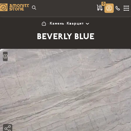
0
Камень
Кварцит
BEVERLY BLUE