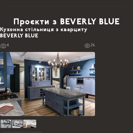
Проєкти з BEVERLY BLUE
Кухонна стільниця з кварциту
BEVERLY BLUE
4
26