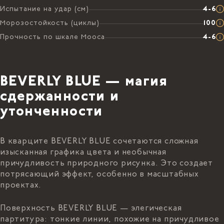
Испытание на удар (см)
4-6
Морозостойкость (циклы)
100
Прочность по шкале Мооса
4-6
BEVERLY BLUE — магия
сдержанности и
утонченности
В кварците BEVERLY BLUE сочетаются сложная
изысканная графика цвета и необычная
причудливость природного рисунка. Это создает
потрясающий эффект, особенно в масштабных
проектах.
Поверхность BEVERLY BLUE — элегическая
партитура: тонкие линии, похожие на причудливое