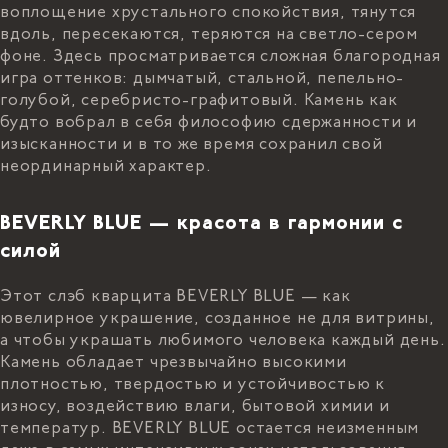
воплощение хрустального спокойствия, тянутся
вдоль, пересекаются, теряются на светло-сером
фоне. Здесь просматривается сложная благородная
игра оттенков: дымчатый, стальной, пепельно-
голубой, серебристо-графитовый. Камень как
будто вобрал в себя философию сдержанности и
изысканности и в то же время сохранил свой
неординарный характер.
BEVERLY BLUE — красота в гармонии с
силой
Этот слэб кварцита BEVERLY BLUE — как
ювелирное украшение, созданное не для витрины,
а чтобы украшать любимого человека каждый день.
Камень обладает чрезвычайно высокими
плотностью, твердостью и устойчивостью к
износу, воздействию влаги, бытовой химии и
температур. BEVERLY BLUE остается неизменным