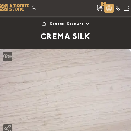
0
Камень
Кварцит
CREMA SILK