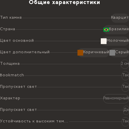
Общие характеристики
Тип камня
Кварцит
Страна
Бразилия
Цвет основной
Молочный
Цвет дополнительный
Коричневый
Серый
Толщина
2 см
Bookmatch
Так
Пропускает свет
Так
Характер
Равномерный
Пропускает свет
Да
Устойчивость к высоким температурам
Так