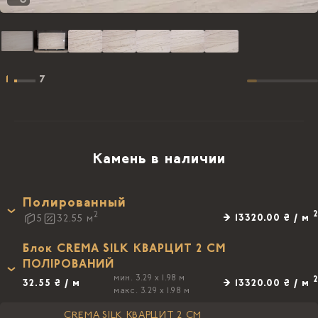
1
7
Камень в наличии
Полированный
2
2
→ 13320.00 ₴ / м
5
32.55
м
Блок CREMA SILK КВАРЦИТ 2 CM
ПОЛIРОВАНИЙ
мин. 3.29 x 1.98 м
2
32.55 ₴ / м
→ 13320.00 ₴ / м
макс. 3.29 x 1.98 м
CREMA SILK КВАРЦИТ 2 CM