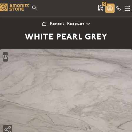
0
Камень
Кварцит
WHITE PEARL GREY