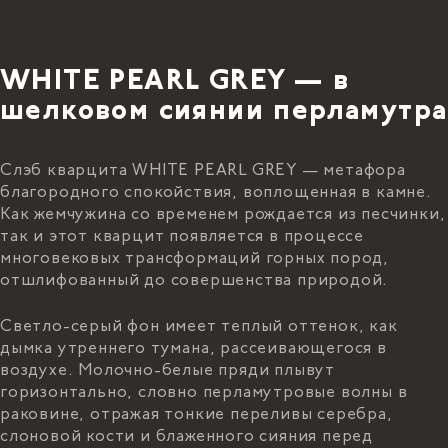
WHITE PEARL GREY — в
шелковом сиянии перламутра
Слэб кварцита WHITE PEARL GREY — метафора
благородного спокойствия, воплощенная в камне.
Как жемчужина со временем рождается из песчинки,
так и этот кварцит появляется в процессе
многовековых трансформаций горных пород,
отшлифованный до совершенства природой.
Светло-серый фон имеет теплый оттенок, как
дымка утреннего тумана, рассеивающегося в
воздухе. Молочно-белые пряди плывут
горизонтально, словно перламутровые волны в
раковине, отражая тонкие переливы серебра,
слоновой кости и блаженного сияния перед