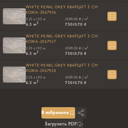
WHITE PEARL GREY КВАРЦИТ 3 CM
КОЖА-2067926
2
3.25 x 1.93 м
11589.00 ₴ /
м
2
6.3
м
73010.70 ₴
WHITE PEARL GREY КВАРЦИТ 3 CM
КОЖА-2067927
2
3.25 x 1.93 м
11589.00 ₴ /
м
2
6.3
м
73010.70 ₴
WHITE PEARL GREY КВАРЦИТ 3 CM
КОЖА-2067928
2
3.25 x 1.93 м
11589.00 ₴ /
м
2
6.3
м
73010.70 ₴
В избранное
Загрузить PDF