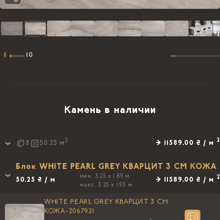
1
10
Камень в наличии
2
2
→ 11589.00 ₴ / м
8
50.25
м
Блок WHITE PEARL GREY КВАРЦИТ 3 CM КОЖА
мин. 3.25 x 1.89 м
2
50.25 ₴ / м
→ 11589.00 ₴ / м
макс. 3.25 x 1.93 м
WHITE PEARL GREY КВАРЦИТ 3 CM
КОЖА-2067921