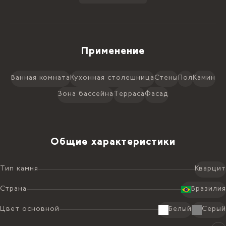
Применение
Ванная комната
Кухонная столешница
Стены
Пол
Камин
Зона бассейна
Терраса
Фасад
Общие характеристики
Тип камня
Кварцит
Страна
Бразилия
Цвет основной
Белый
Серый