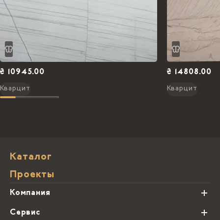
₴ 10945.00
₴ 14808.00
Кварцит
Кварцит
Каталог
Проекты
Компания
О нас
Сервис