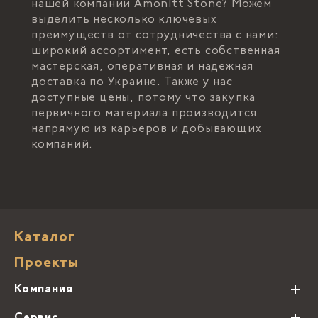
нашей компании Amonitt Stone? Можем
выделить несколько ключевых
преимуществ от сотрудничества с нами:
широкий ассортимент, есть собственная
мастерская, оперативная и надежная
доставка по Украине. Также у нас
доступные цены, потому что закупка
первичного материала производится
напрямую из карьеров и добывающих
компаний.
Каталог
Проекты
Компания
О нас