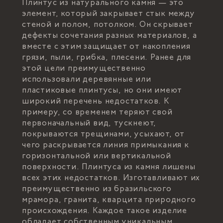
Плинтус из натурального камня — это
элемент, который закрывает стык между
стеной и полом, потолком. Он скрывает
дефекты сочетания разных материалов, а
вместе с этим защищает от накопления
грязи, пыли, грибка, плесени. Ранее для
этой цели преимущественно
использовали деревянные или
пластиковые плинтусы, но они имеют
широкий перечень недостатков. К
примеру, со временем теряют свой
первоначальный вид, тускнеют,
покрываются трещинами, усыхают, от
чего раскрывается линия примыкания к
горизонтальной или вертикальной
поверхности. Плинтуса из камня лишены
всех этих недостатков. Изготавливают их
преимущественно из бразильского
мрамора, гранита, кварцита природного
происхождения. Каждое такое изделие
обладает собственным уникальным