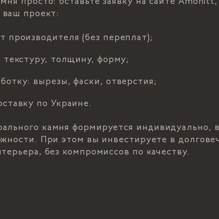
мня просто: оставьте заявку на сайте Amonitt
 ваш проект:
 производителя (без переплат);
 текстуру, толщину, форму;
отку: вырезы, фаски, отверстия;
ставку по Украине.
ального камня формируется индивидуально, в
ожности. При этом вы инвестируете в долговеч
терьера, без компромиссов по качеству.