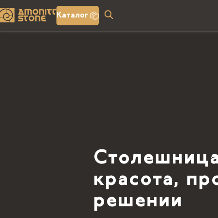
Каталог
Столешница
красота, пр
решении