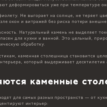
ают деформироваться уже при температуре око
фиолету. Не выгорает на солнце, не теряет цв
зле окон и витражей без риска потери внешне
асность. Натуральный камень не выделяет ток
опасен для кухни и ванной. Это цельный, при
ическую обработку.
стикам, каменная столешница становится цел
нтерьера, который выдерживает десятилетия 
яются каменные сто
одят для самых разных пространств — от кухн
кцентируют интерьер: