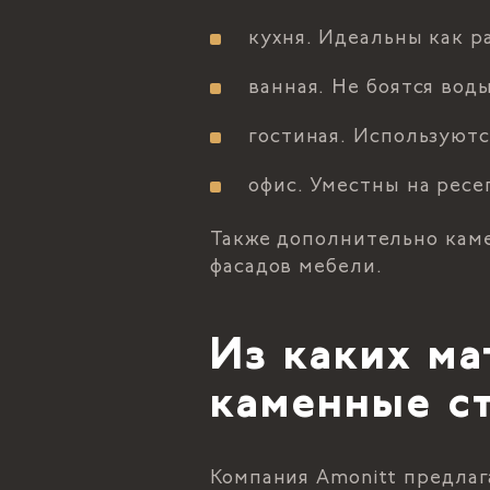
кухня. Идеальны как р
ванная. Не боятся вод
гостиная. Используютс
офис. Уместны на ресе
Также дополнительно каме
фасадов мебели.
Из каких ма
каменные с
Компания Amonitt предлаг