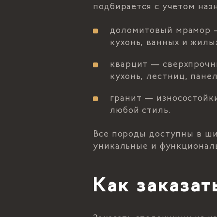
подбирается с учетом наз
доломитовый мрамор — 
кухонь, ванных и жилых
кварцит — сверхпрочн
кухонь, лестниц, пане
гранит — износостойки
любой стиль.
Все породы доступны в ши
уникальные и функционал
Как заказат