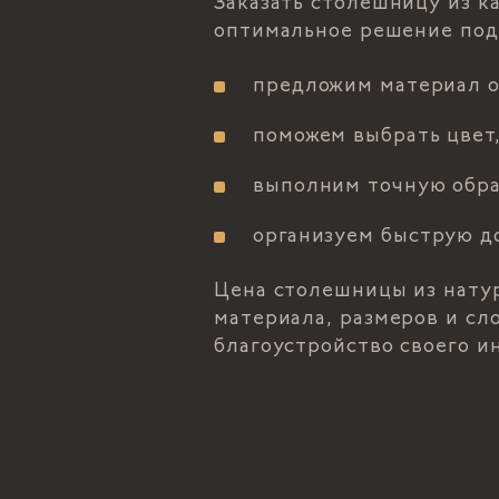
Заказать столешницу из ка
оптимальное решение под
предложим материал от
поможем выбрать цвет,
выполним точную обраб
организуем быструю до
Цена столешницы из натур
материала, размеров и сл
благоустройство своего ин