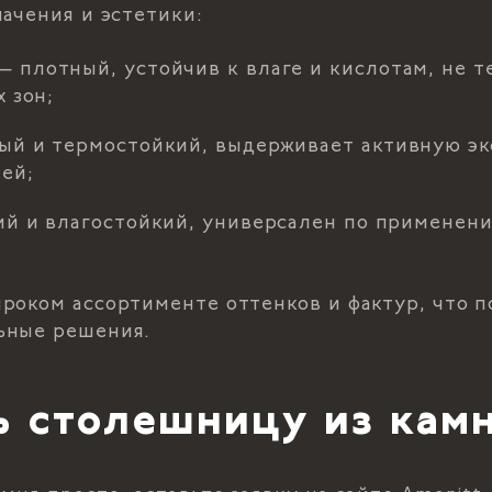
начения и эстетики:
плотный, устойчив к влаге и кислотам, не т
 зон;
ый и термостойкий, выдерживает активную эк
лей;
й и влагостойкий, универсален по применени
роком ассортименте оттенков и фактур, что п
ьные решения.
ь столешницу из кам