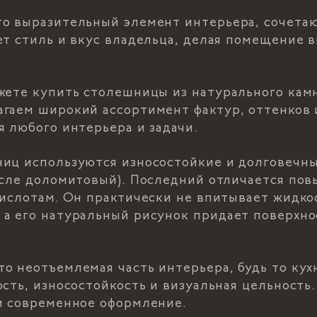
то выразительный элемент интерьера, сочета
ет стиль и вкус владельца, делая помещение 
жете купить столешницы из натурального кам
гаем широкий ассортимент фактур, оттенков 
я любого интерьера и задачи.
иц используются износостойкие и долговечны
исле доломитовый). Последний отличается по
кислотам. Он практически не впитывает жидкос
а его натуральный рисунок придает поверхно
о неотъемлемая часть интерьера, будь то кухн
ость, износостойкость и визуальная цельность
и современное оформление.