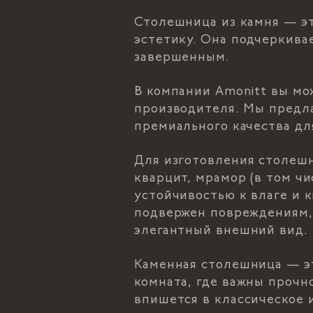
Столешница из камня — э
эстетику. Она подчеркива
завершенным.
В компании Amonitt вы мо
производителя. Мы предла
премиального качества дл
Для изготовления столешн
кварцит, мрамор (в том ч
устойчивостью к влаге и 
подвержен повреждениям, 
элегантный внешний вид.
Каменная столешница — эт
комната, где важны прочн
впишется в классическое 