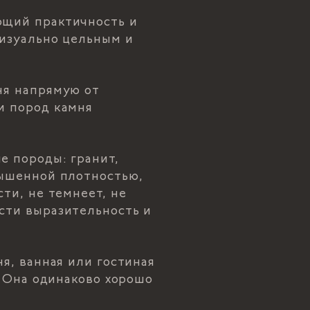
ющий практичность и
визуально цельным и
ня напрямую от
и пород камня
е породы: гранит,
вышенной плотностью,
ти, не темнеет, не
сти выразительность и
я, ванная или гостиная
. Она одинаково хорошо