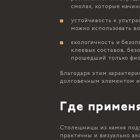
смолах, которые начин
устойчивость к ультра
можно использовать во
єкологичность и безоп
клеевых составов, без
прошедший только физ
Благодаря этим характери
долговечным элементом и
Где примен
Столешницы из камня подх
практичны и визуально а