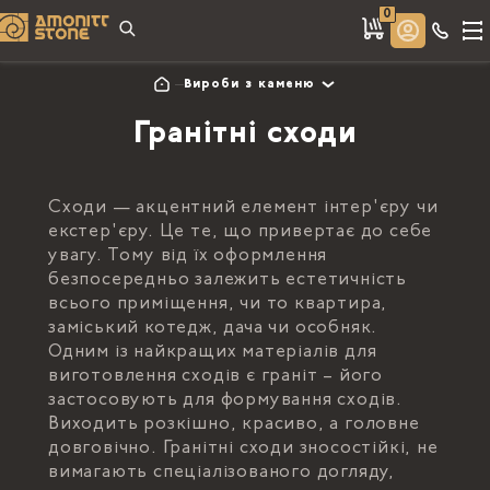
0
Вироби з каменю
Гранітні сходи
Сходи — акцентний елемент інтер'єру чи
екстер'єру. Це те, що привертає до себе
увагу. Тому від їх оформлення
безпосередньо залежить естетичність
всього приміщення, чи то квартира,
заміський котедж, дача чи особняк.
Одним із найкращих матеріалів для
виготовлення сходів є граніт – його
застосовують для формування сходів.
Виходить розкішно, красиво, а головне
довговічно. Гранітні сходи зносостійкі, не
вимагають спеціалізованого догляду,