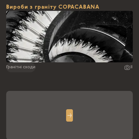
Вироби з граніту COPACABANA
Гранітні сходи
11