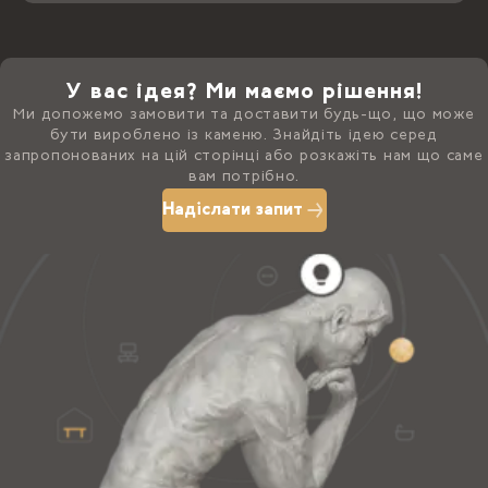
У вас ідея? Ми маємо рішення!
Ми допожемо замовити та доставити будь-що, що може
бути вироблено із каменю. Знайдіть ідею серед
запропонованих на цій сторінці або розкажіть нам що саме
вам потрібно.
Надіслати запит