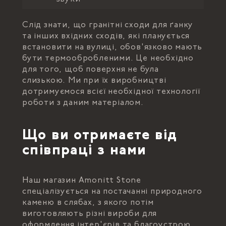
Слід знати, що гранітні сходи для ґанку
та інших вхідних сходів, які планується
встановити на вулиці, обов'язково мають
бути термообробленими. Це необхідно
для того, щоб поверхня не була
слизькою. Ми при їх виробництві
дотримуємося всієї необхідної технології
роботи з даним матеріалом.
Що ви отримаєте від
співпраці з нами
Наш магазин Amonitt Stone
спеціалізується на постачанні природного
каменю в слябах, з якого потім
виготовляють різні вироби для
оформлення інтер'єрів та благоустрою