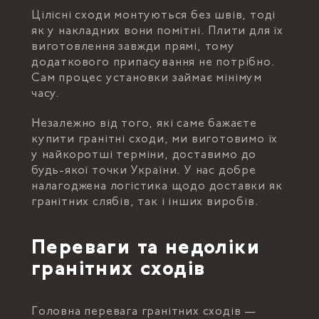
Цілісні сходи монтуються без швів, тоді
як у накладних вони помітні. Плити для їх
виготовлення завжди прямі, тому
додаткового припасування не потрібно.
Сам процес установки займає мінімум
часу.
Незалежно від того, які саме бажаєте
купити гранітні сходи, ми виготовимо їх
у найкоротші терміни, доставимо до
будь-якої точки України. У нас добре
налагоджена логістика щодо доставки як
гранітних слябів, так і інших виробів.
Переваги та недоліки
гранітних сходів
Головна перевага гранітних сходів —