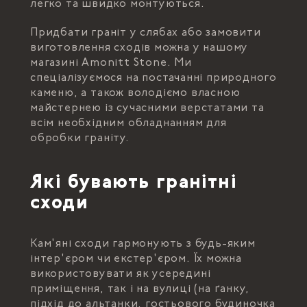
легко та швидко монтуються.
Придбати граніт у слябах або замовити
виготовлення сходів можна у нашому
магазині Amonitt Stone. Ми
спеціалізуємося на постачанні природного
каменю, а також володіємо власною
майстернею із сучасними верстатами та
всім необхідним обладнанням для
обробки граніту.
Які бувають гранітні
сходи
Кам'яні сходи гармонують з будь-яким
інтер'єром чи екстер'єром. Їх можна
використовувати як усередині
приміщення, так і на вулиці (на ґанку,
підхід до альтанки, гостьового будиночка