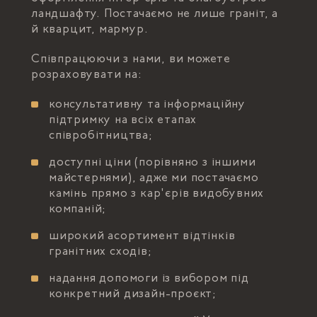
ландшафту. Постачаємо не лише граніт, а
й кварцит, мармур.
Співпрацюючи з нами, ви можете
розраховувати на:
консультативну та інформаційну
підтримку на всіх етапах
співробітництва;
доступні ціни (порівняно з іншими
майстернями), адже ми постачаємо
камінь прямо з кар'єрів видобувних
компаній;
широкий асортимент відтінків
гранітних сходів;
надання допомоги із вибором під
конкретний дизайн-проєкт;