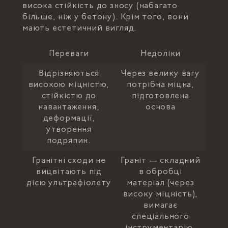
висока стійкість до зносу (набагато
більше, ніж у бетону). Крім того, вони
мають естетичний вигляд.
Переваги
Недоліки
Відрізняються
Через велику вагу
високою міцністю,
потрібна міцна,
стійкістю до
підготовлена
навантаження,
основа
деформації,
утворення
подряпин.
Гранітні сходи не
Граніт — складний
вицвітають під
в обробці
дією ультрафіолету
матеріал (через
високу міцність),
вимагає
спеціального