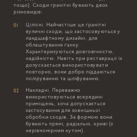
тощо). Сходи гранітні бувають двох
різновидів:
Цілісні. Найчастіше це гранітні
вуличні сходи, що застосовуються у
ландшафтному дизайні, для
облаштування ґанку.
Характеризуються довговічністю,
надійністю. Навіть при реставрації їх
допускається використовувати
повторно, вони добре піддаються
поліруванню та шліфуванню.
Накладні. Переважно
використовуються всередині
приміщень, хоча допускається
застосування для зовнішньої
обробки сходів. За формою вони
бувають прямі, радіальні, криві (з
нерівномірним кутом).