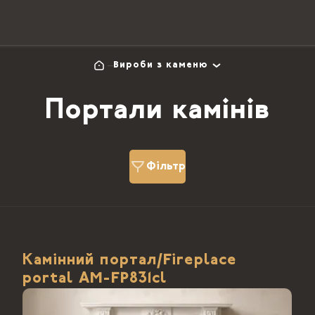
Вироби з каменю
Портали камінів
Фільтр
Камінний портал/Fireplace
portal АМ-FP831cl