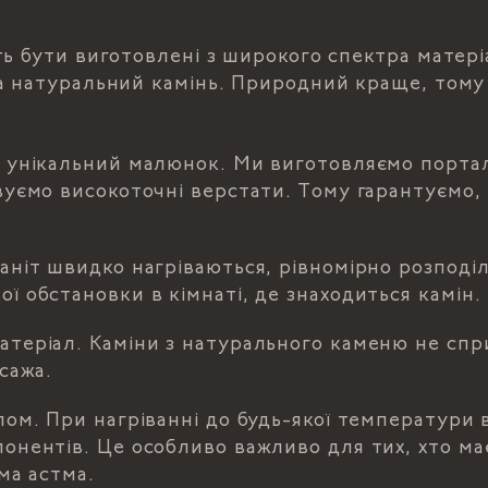
ь бути виготовлені з широкого спектра матері
а натуральний камінь. Природний краще, тому
 унікальний малюнок. Ми виготовляємо портали 
вуємо високоточні верстати. Тому гарантуємо,
аніт швидко нагріваються, рівномірно розподіл
 обстановки в кімнаті, де знаходиться камін.
теріал. Каміни з натурального каменю не сп
сажа.
ом. При нагріванні до будь-якої температури в
онентів. Це особливо важливо для тих, хто ма
ема астма.