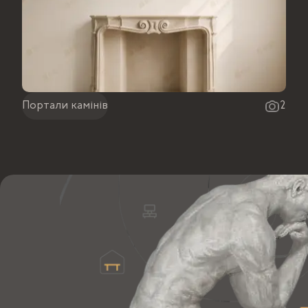
Портали камінів
2