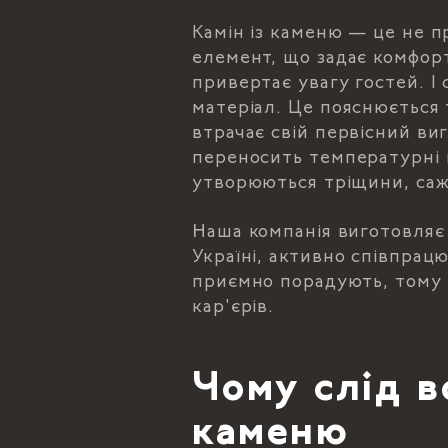
Камін із каменю — це не п
елемент, що задає комфор
привертає увагу гостей. 
матеріал. Це пояснюється 
втрачає свій первісний ви
переносить температурні 
утворюються тріщини, саж
Наша компанія виготовляє
Україні, активно співпрац
приємно порадують, тому 
кар'єрів.
Чому слід в
каменю