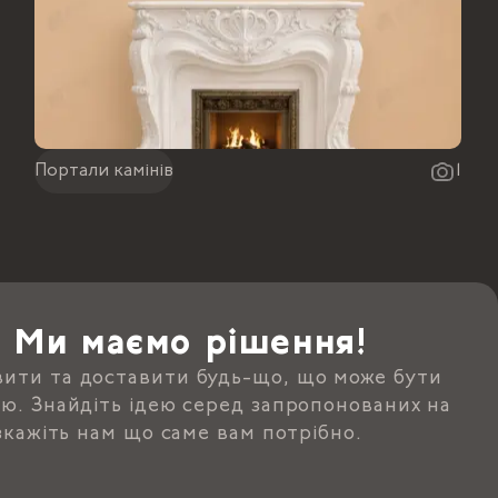
Портали камінів
1
? Ми маємо рішення!
ити та доставити будь-що, що може бути
ю. Знайдіть ідею серед запропонованих на
озкажіть нам що саме вам потрібно.