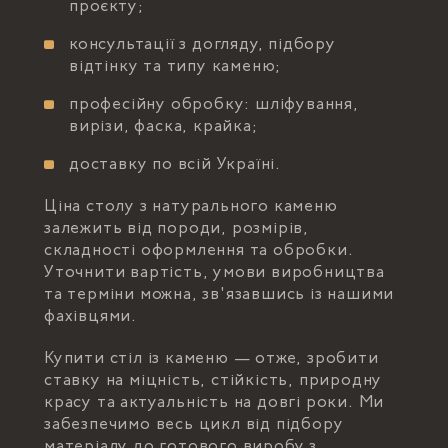
проєкту;
консультації з догляду, підбору
відтінку та типу каменю;
професійну обробку: шліфування,
вирізи, фаска, крайка;
доставку по всій Україні.
Ціна столу з натурального каменю
залежить від породи, розмірів,
складності оформлення та обробки.
Уточнити вартість, умови виробництва
та терміни можна, зв'язавшись із нашими
фахівцями.
Купити стіл із каменю — отже, зробити
ставку на міцність, стійкість, природну
красу та актуальність на довгі роки. Ми
забезпечимо весь цикл від підбору
матеріалу до готового виробу з