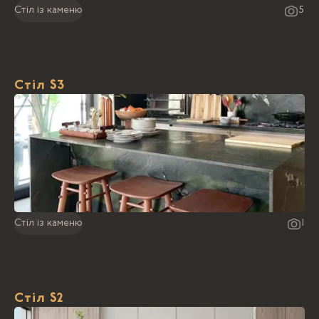
Стіл із каменю
5
Стіл S3
Стіл із каменю
1
Стіл S2