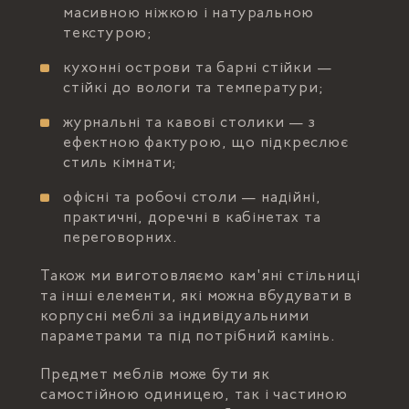
масивною ніжкою і натуральною
текстурою;
кухонні острови та барні стійки —
стійкі до вологи та температури;
журнальні та кавові столики — з
ефектною фактурою, що підкреслює
стиль кімнати;
офісні та робочі столи — надійні,
практичні, доречні в кабінетах та
переговорних.
Також ми виготовляємо кам'яні стільниці
та інші елементи, які можна вбудувати в
корпусні меблі за індивідуальними
параметрами та під потрібний камінь.
Предмет меблів може бути як
самостійною одиницею, так і частиною