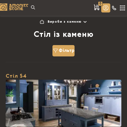
0
Вироби з каменю
Стіл із каменю
Фільтр
Стіл S4