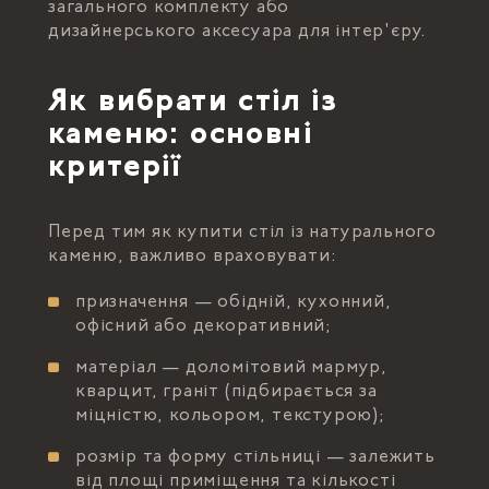
загального комплекту або
дизайнерського аксесуара для інтер'єру.
Як вибрати стіл із
каменю: основні
критерії
Перед тим як купити стіл із натурального
каменю, важливо враховувати:
призначення — обідній, кухонний,
офісний або декоративний;
матеріал — доломітовий мармур,
кварцит, граніт (підбирається за
міцністю, кольором, текстурою);
розмір та форму стільниці — залежить
від площі приміщення та кількості