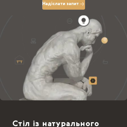
Надіслати запит
Стіл із натурального