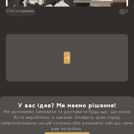
Стіл із каменю
2
У вас ідея? Ми маємо рішення!
Ми допожемо замовити та доставити будь-що, що може
бути вироблено із каменю. Знайдіть ідею серед
запропонованих на цій сторінці або розкажіть нам що саме
вам потрібно.