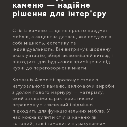
каменю — надійне
рішення для інтер'єру
Стіл із каменю — це не просто предмет
меблів, а акцентна деталь, яка поєднує в
собі міцність, естетику та
індивідуальність. Він витримує щоденну
експлуатацію, зберігає зовнішній вигляд і
підходить для будь-яких приміщень: від
кухні до переговорної кімнати.
Компанія Amonitt пропонує столи з
натурального каменю, включаючи вироби
з доломітового мармуру — матеріалу,
який за своїми характеристиками
перевершує класичний і відмінно
підходить для функціональних меблів. У
нас можна купити стіл із каменю як
готовий, так і замовити з урахуванням