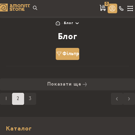
0
Блог
Блог
Фільтр
Показати ще
1
2
3
Каталог