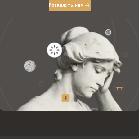
Розкажіть нам