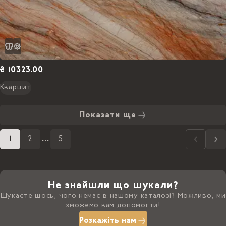
₴ 10323.00
Кварцит
Показати ще
1
2
...
5
Не знайшли що шукали?
Шукаєте щось, чого немає в нашому каталозі? Можливо, ми
зможемо вам допомогти!
Розкажіть нам