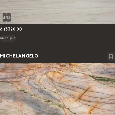
₴ 13320.00
Кварцит
MICHELANGELO