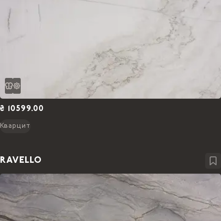
₴ 10599.00
Кварцит
RAVELLO