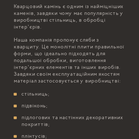
Кварцовий камінь є одним із найміцніших
каменів, завдяки чому має популярність у
виробництві стільниць, в обробці
інтер'єрів.
Наша компанія пропонує сляби з
кварциту. Це монолітні плити правильної
форми, що ідеально підходять для
подальшої обробки, виготовлення
інтер'єрних елементів та інших виробів.
Завдяки своїм експлуатаційним якостям
матеріал застосовується у виробництві:
стільниць;
підвіконь;
підлогових та настінних декоративних
покриттів;
плінтусів;