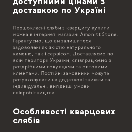
доступними цінами з
доставкою по Україні
Першокласні сляби з кварциту купити
можна в інтернет-магазині Amonitt Stone.
Гарантуємо, що ви залишитеся
задоволені як якістю натурального
каменю, так і сервісом. Доставляємо по
всій території України, співпрацюємо з
роздрібними покупцями та оптовими
клієнтами. Постійні замовники можуть
розраховувати на додаткові знижки та
індивідуальні, вигідніші умови
співробітництва.
Особливості кварцових
слябів