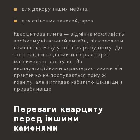
для декору інших меблів;
для стінових панелей, арок.
Кварцитова плита — відмінна можливість
зробити унікальний дизайн, підкреслити
наявність смаку у господаря будинку. До
того ж ціни на даний матеріал зараз
максимально доступні. За
експлуатаційними характеристиками він
практично не поступається тому ж
граніту, але виглядає набагато цікавіше і
привабливіше.
Переваги кварциту
перед іншими
каменями