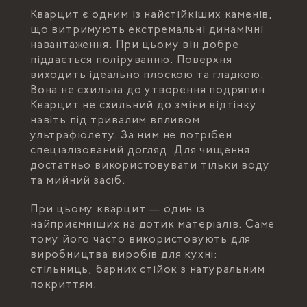
Кварцит є одним із найстійкіших каменів,
що витримують екстремальні динамічні
навантаження. При цьому він добре
піддається поліруванню. Поверхня
виходить ідеально плоскою та гладкою.
Вона не схильна до утворення подряпин.
Кварцит не схильний до зміни відтінку
навіть під тривалим впливом
ультрафіолету. За ним не потрібен
спеціалізований догляд. Для чищення
достатньо використовувати тільки воду
та мийний засіб.
При цьому кварцит — один із
найприємніших на дотик матеріалів. Саме
тому його часто використовують для
виробництва виробів для кухні:
стільниць, барних стійок з натуральним
покриттям.