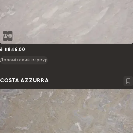
₴ 11846.00
Доломітовий мармур
COSTA AZZURRA