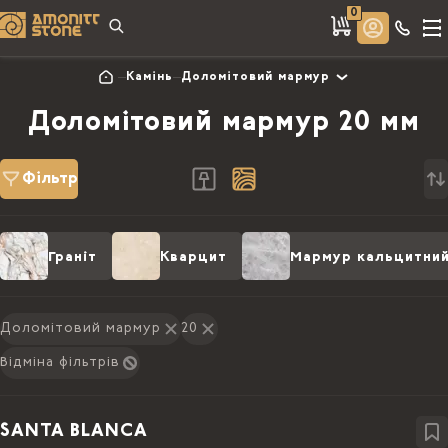
0
Камінь
Доломітовий мармур
Доломітовий мармур 20 мм
Фільтр
Граніт
Кварцит
Мармур кальцитни
Доломітовий мармур
20
Відміна фільтрів
SANTA BLANCA