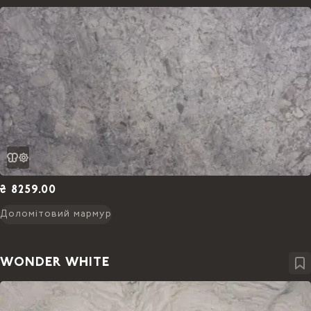
₴ 8259.00
Доломітовий мармур
WONDER WHITE