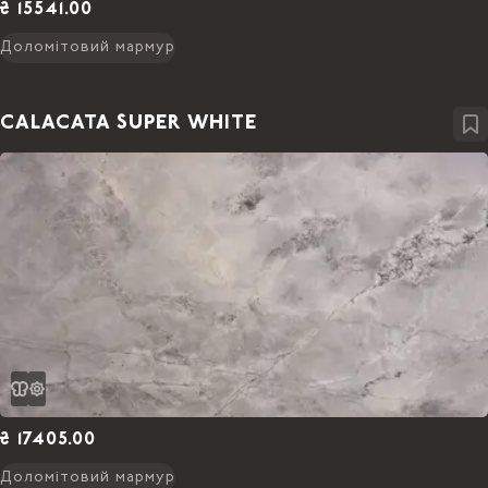
₴ 15541.00
Доломітовий мармур
CALACATA SUPER WHITE
₴ 17405.00
Доломітовий мармур