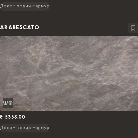
Доломітовий мармур
ARABESCATO
₴ 5358.00
Доломітовий мармур