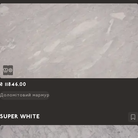
₴ 11846.00
Доломітовий мармур
SUPER WHITE