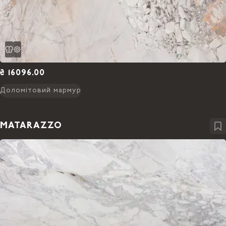
₴ 16096.00
Доломітовий мармур
MATARAZZO