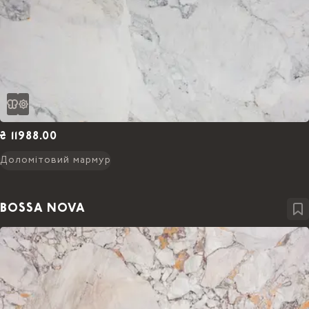
₴ 11988.00
Доломітовий мармур
BOSSA NOVA