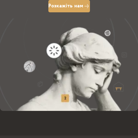
Розкажіть нам