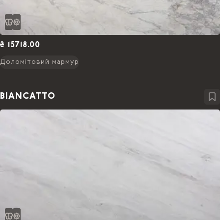
₴ 15718.00
Доломітовий мармур
BIANCATTO