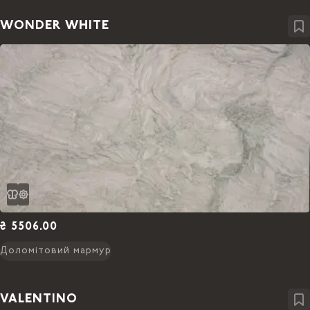
WONDER WHITE
₴ 5506.00
Доломітовий мармур
VALENTINO