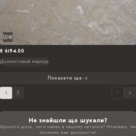
₴ 6194.00
Доломітовий мармур
Показати ще
1
2
Не знайшли що шукали?
Шукаєте щось, чого немає в нашому каталозі? Можливо, ми
зможемо вам допомогти!