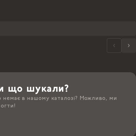
и що шукали?
о немає в нашому каталозі? Можливо, ми
огти!