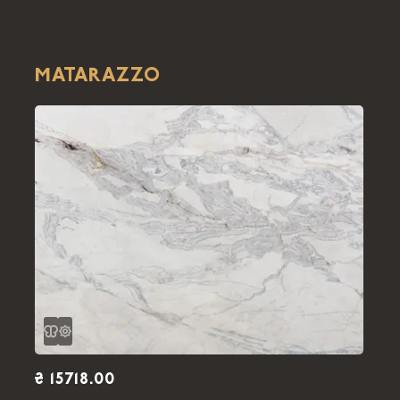
MATARAZZO
₴ 15718.00