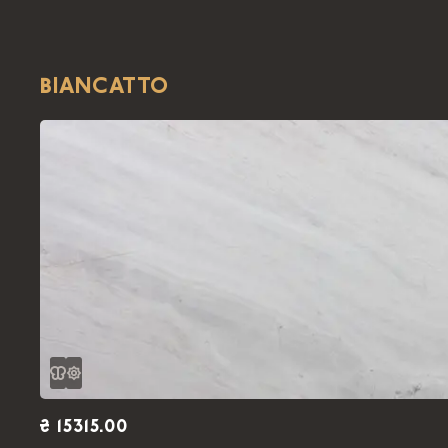
BIANCATTO
₴ 15315.00