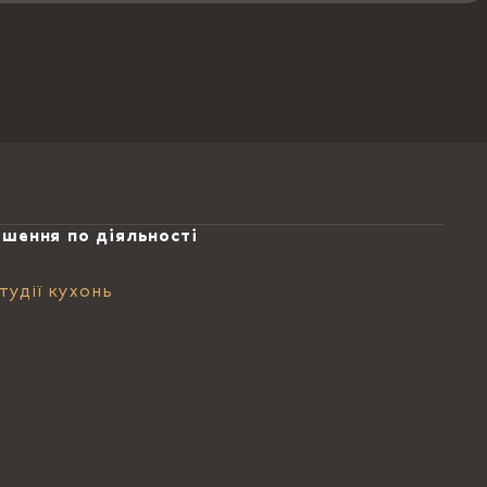
ішення по діяльності
тудії кухонь