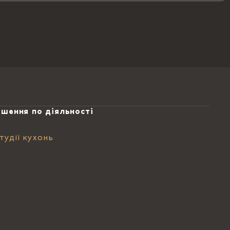
ішення по діяльності
тудії кухонь