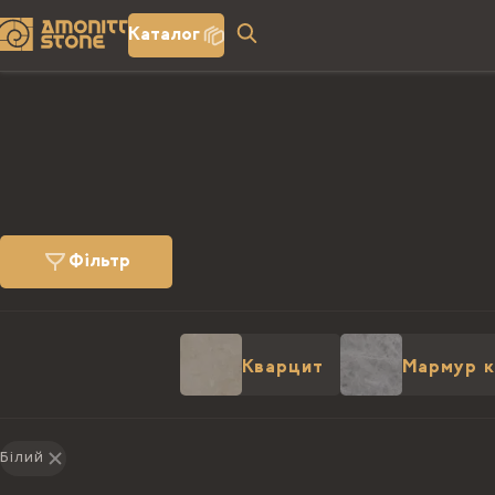
Каталог
Фільтр
Кварцит
Мармур к
Білий