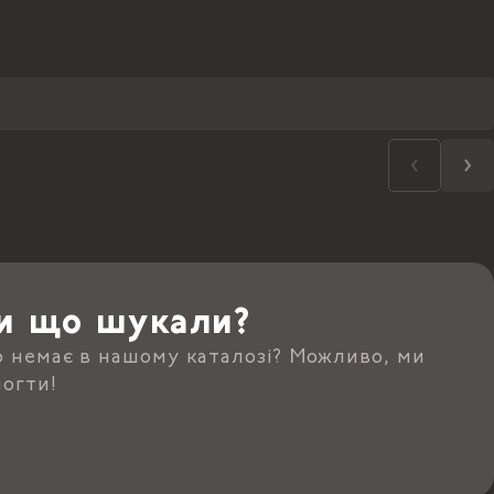
и що шукали?
о немає в нашому каталозі? Можливо, ми
огти!