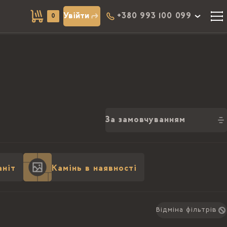
Увійти
+380 993 100 099
0
За замовчуванням
аніт
Камінь в наявності
Відміна фільтрів