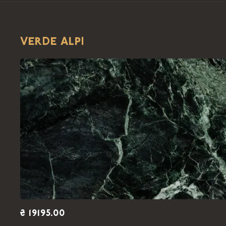
VERDE ALPI
₴ 19195.00