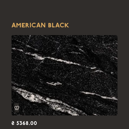
AMERICAN BLACK
₴ 5368.00