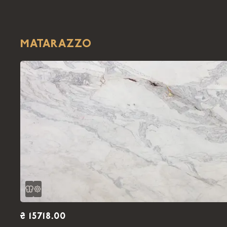
MATARAZZO
₴ 15718.00