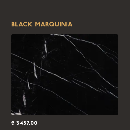
BLACK MARQUINIA
₴ 3457.00