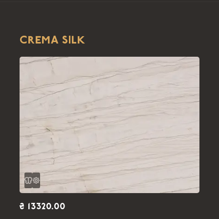
CREMA SILK
₴ 13320.00