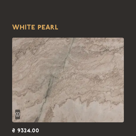
WHITE PEARL
₴ 9324.00