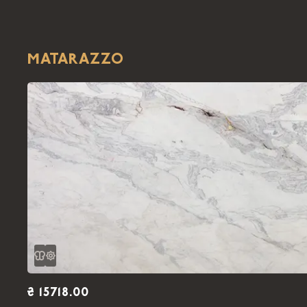
MATARAZZO
₴ 15718.00