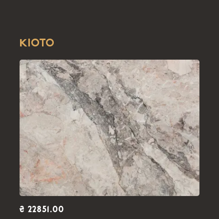
KIOTO
₴ 22851.00