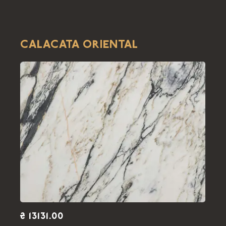
CALACATA ORIENTAL
₴ 13131.00