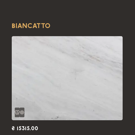
BIANCATTO
₴ 15315.00