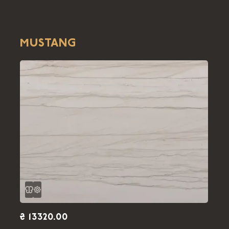
MUSTANG
₴ 13320.00