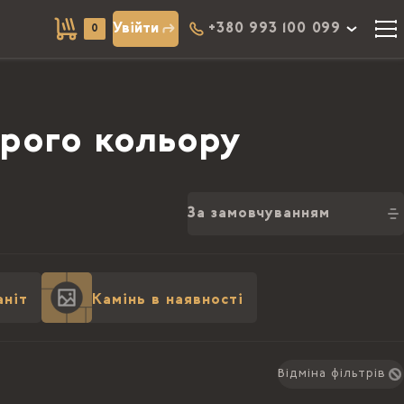
Увійти
+380 993 100 099
0
ірого кольору
За замовчуванням
аніт
Камінь в наявності
Відміна фільтрів