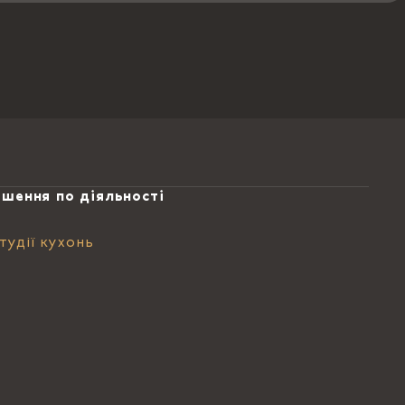
ішення по діяльності
тудії кухонь