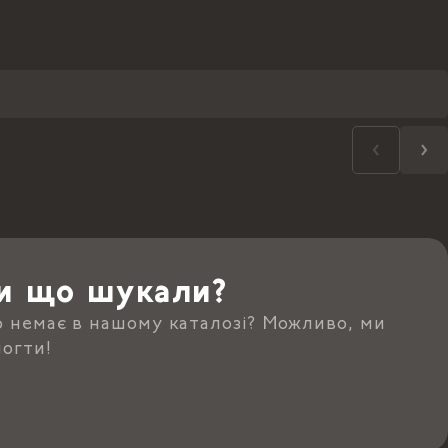
и що шукали?
о немає в нашому каталозі? Можливо, ми
огти!