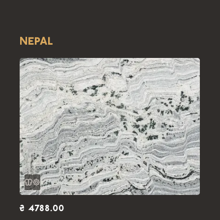
NEPAL
₴ 4788.00