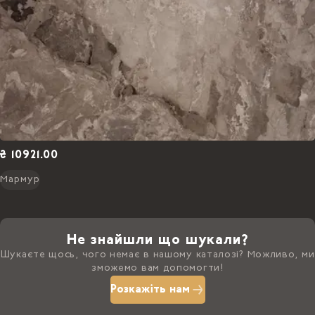
₴ 10921.00
Мармур
Не знайшли що шукали?
Шукаєте щось, чого немає в нашому каталозі? Можливо, ми
зможемо вам допомогти!
Розкажіть нам