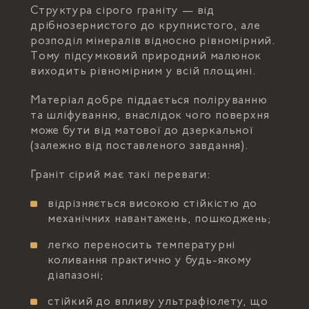
Структура сірого граніту — від
дрібнозернистого до крупнистого, але
розподіл мінералів відносно рівномірний.
Тому підсумковий природний малюнок
виходить рівномірним у всій площині.
Матеріал добре піддається поліруванню
та шліфуванню, внаслідок чого поверхня
може бути від матової до дзеркальної
(залежно від поставленого завдання).
Граніт сірий має такі переваги:
відрізняється високою стійкістю до
механічних навантажень, пошкоджень;
легко переносить температурні
коливання практично у будь-якому
діапазоні;
стійкий до впливу ультрафіолету, що