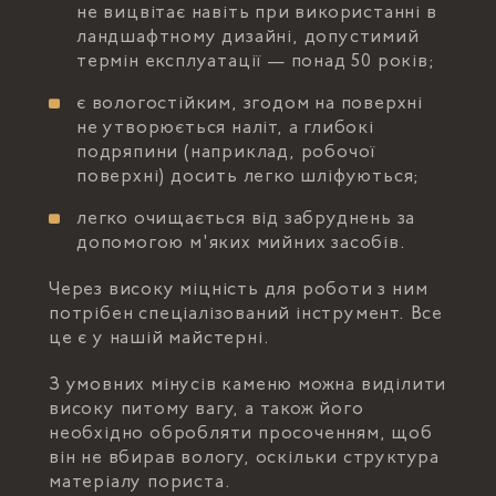
не вицвітає навіть при використанні в
ландшафтному дизайні, допустимий
термін експлуатації — понад 50 років;
є вологостійким, згодом на поверхні
не утворюється наліт, а глибокі
подряпини (наприклад, робочої
поверхні) досить легко шліфуються;
легко очищається від забруднень за
допомогою м'яких мийних засобів.
Через високу міцність для роботи з ним
потрібен спеціалізований інструмент. Все
це є у нашій майстерні.
З умовних мінусів каменю можна виділити
високу питому вагу, а також його
необхідно обробляти просоченням, щоб
він не вбирав вологу, оскільки структура
матеріалу пориста.