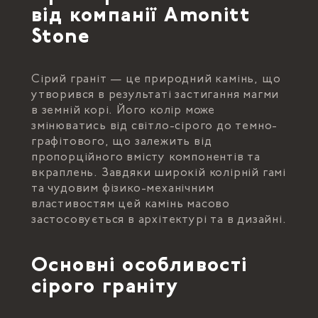
від компанії Amonitt
Stone
Сірий граніт — це природний камінь, що
утворився в результаті застигання магми
в земній корі. Його колір може
змінюватись від світло-сірого до темно-
графітового, що залежить від
пропорційного вмісту компонентів та
вкраплень. Завдяки широкій колірній гамі
та чудовим фізико-механічним
властивостям цей камінь масово
застосовується в архітектурі та в дизайні.
Основні особливості
сірого граніту