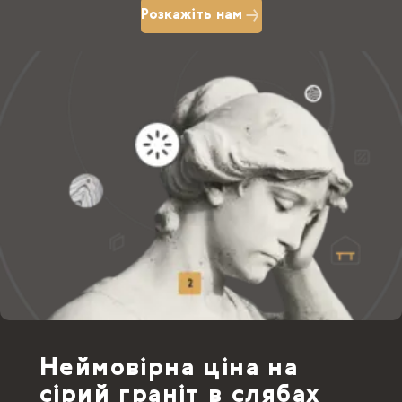
Розкажіть нам
Неймовірна ціна на
сірий граніт в слябах