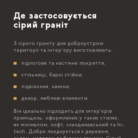
Де застосовується
сірий граніт
З сірого граніту для доброустрою
території та інтер'єру виготовляють:
підлогове та настінне покриття;
стільниці, барні стійки;
підвіконня, каміни;
декор, меблеві елементи.
Він ідеально підходить для інтер'єрів
приміщень, оформлених у таких стилях,
як мінімалізм, лофт, скандинавський та hi-
tech. Добре поєднується з деревом,