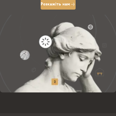
Розкажіть нам