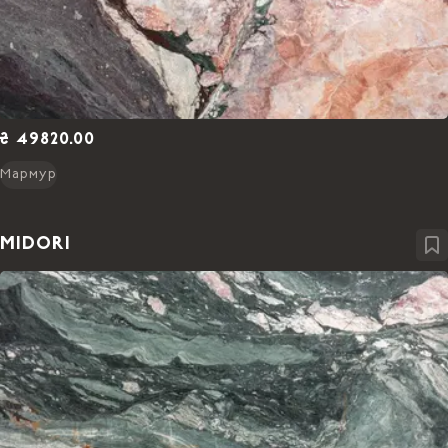
₴ 49820.00
Мармур
MIDORI