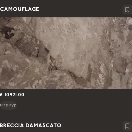
CAMOUFLAGE
₴ 10921.00
Мармур
BRECCIA DAMASCATO