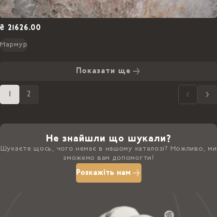
₴ 21626.00
Мармур
Показати ще
1
2
Не знайшли що шукали?
Шукаєте щось, чого немає в нашому каталозі? Можливо, ми
зможемо вам допомогти!
Розкажіть нам