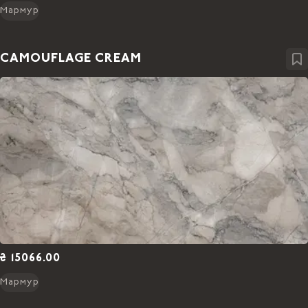
Мармур
CAMOUFLAGE CREAM
₴ 15066.00
Мармур