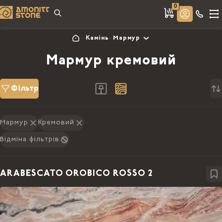
0
Камінь
Мармур
Мармур кремовий
Фільтр
Мармур
Кремовий
Відміна фільтрів
ARABESCATO OROBICO ROSSO 2