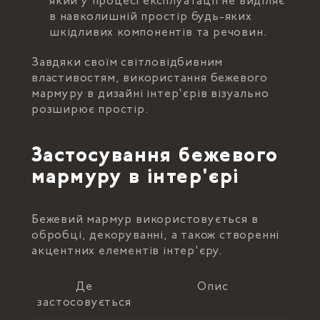
який у процесі експлуатації не виділяє
в навколишній простір будь-яких
шкідливих компонентів та речовин.
Завдяки своїм світловідбивним
властивостям, використання бежевого
мармуру в дизайні інтер'єрів візуально
розширює простір.
Застосування бежевого
мармуру в інтер'єрі
Бежевий мармур використовується в
обробці, декоруванні, а також створенні
акцентних елементів інтер'єру.
Де
Опис
застосовується