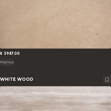
₴ 5987.00
Мармур
WHITE WOOD