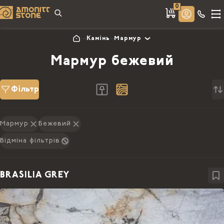
0
Камінь
Мармур
Мармур бежевий
Фільтр
Мармур
Бежевий
Відміна фільтрів
BRASILIA GREY