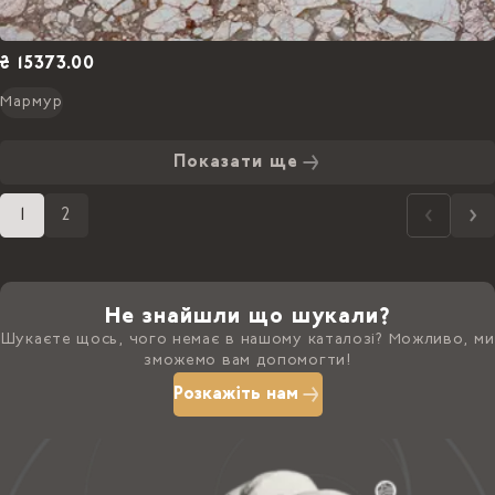
₴ 15373.00
Мармур
Показати ще
1
2
Не знайшли що шукали?
Шукаєте щось, чого немає в нашому каталозі? Можливо, ми
зможемо вам допомогти!
Розкажіть нам