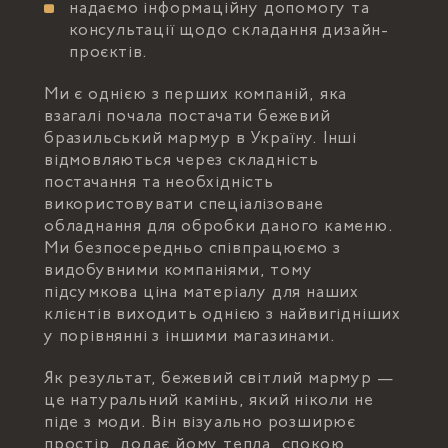
надаємо інформаційну допомогу та
консультації щодо складання дизайн-
проєктів.
Ми є однією з перших компаній, яка
взагалі почала постачати бежевий
бразильський мармур в Україну. Інші
відмовляються через складність
постачання та необхідність
використовувати спеціалізоване
обладнання для обробки даного каменю.
Ми безпосередньо співпрацюємо з
видобувними компаніями, тому
підсумкова ціна матеріалу для наших
клієнтів виходить однією з найвигідніших
у порівнянні з іншими магазинами.
Як результат, бежевий світлий мармур —
це натуральний камінь, який ніколи не
піде з моди. Він візуально розширює
простір, додає йому тепла, спокою,