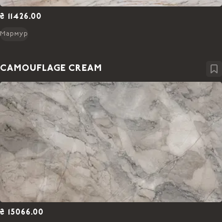
₴ 11426.00
Мармур
CAMOUFLAGE CREAM
₴ 15066.00