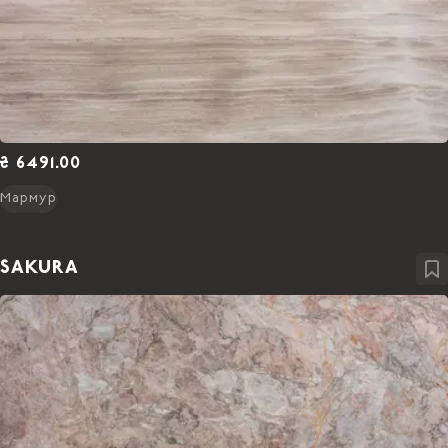
₴ 6491.00
Мармур
SAKURA