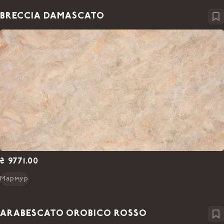
BRECCIA DAMASCATO
₴ 9771.00
Мармур
ARABESCATO OROBICO ROSSO