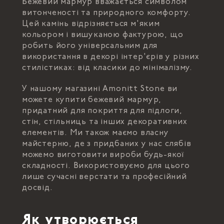
Бежевий мармур вважається символом
витонченості та природного комфорту.
Цей камінь відрізняється м'яким
кольором і вишуканою фактурою, що
робить його універсальним для
використання в декорі інтер'єрів у різних
стилістиках: від класики до мінімалізму.
У нашому магазині Amonitt Stone ви
можете купити бежевий мармур,
придатний для покриття для підлоги,
стін, стільниць та інших декоративних
елементів. Ми також маємо власну
майстерню, де з придбаних у нас слябів
можемо виготовити вироби будь-якої
складності. Використовуємо для цього
лише сучасні верстати та професійний
досвід.
Як утворюється