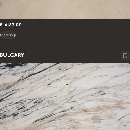
₴ 6182.00
Мармур
BULGARY