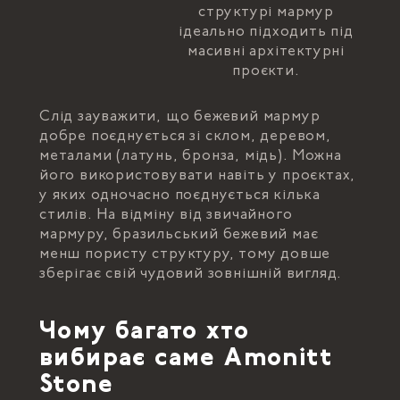
структурі мармур
ідеально підходить під
масивні архітектурні
проєкти.
Слід зауважити, що бежевий мармур
добре поєднується зі склом, деревом,
металами (латунь, бронза, мідь). Можна
його використовувати навіть у проєктах,
у яких одночасно поєднується кілька
стилів. На відміну від звичайного
мармуру, бразильський бежевий має
менш пористу структуру, тому довше
зберігає свій чудовий зовнішній вигляд.
Чому багато хто
вибирає саме Amonitt
Stone