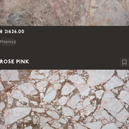
₴ 21626.00
Мармур
ROSE PINK