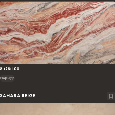
₴ 12811.00
Мармур
SAHARA BEIGE