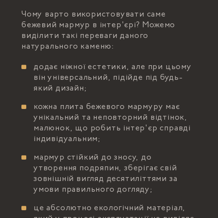
Чому варто використовувати саме
бежевий мармур в інтер'єрі? Можемо
виділити такі переваги даного
натурального каменю:
додає ніжної естетики, але при цьому
він універсальний, підійде під будь-
який дизайн;
кожна плита бежевого мармуру має
унікальний та неповторний відтінок,
малюнок, що робить інтер'єр справді
індивідуальним;
мармур стійкий до зносу, до
утворення подряпин, зберігає свій
зовнішній вигляд десятиліттями за
умови правильного догляду;
це абсолютно екологічний матеріал,