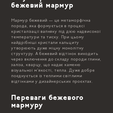
бежевий мармур
Мармур бежевий — це метаморфічна
порода, яка формується в процесі
кристалізації вапняку під дією надвисокої
температури та тиску. При цьому
найдрібніші кристали кальциту
утворюють дуже міцну монолітну
структуру. А бежевий відтінок виходить
через включення до складу породи глини,
заліза, кварцу, що надає каменю
візуальної м'якості, тепла. Дуже добре
поєднується із теплими світлими
відтінками у дизайнерських проєктах.
Переваги бежевого
мармуру