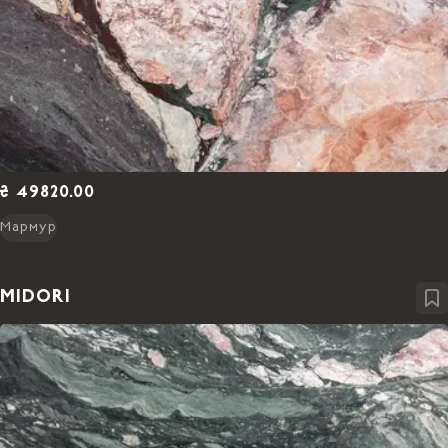
₴ 49820.00
Мармур
MIDORI