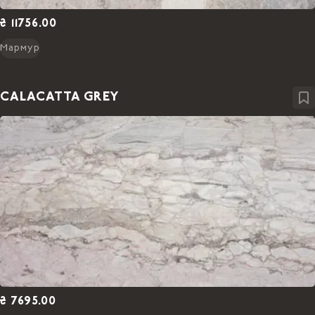
₴ 11756.00
Мармур
CALACATTA GREY
₴ 7695.00