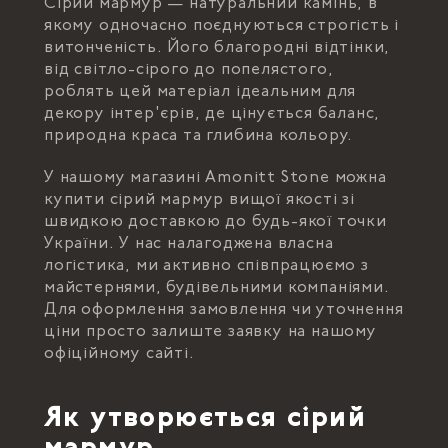
Сірий мармур — натуральний камінь, в
якому одночасно поєднуються строгість і
витонченість. Його благородні відтінки,
від світло-сірого до попелястого,
роблять цей матеріал ідеальним для
декору інтер'єрів, де цінується баланс,
природна краса та глибина кольору.
У нашому магазині Amonitt Stone можна
купити сірий мармур вищої якості зі
швидкою доставкою до будь-якої точки
України. У нас налагоджена власна
логістика, ми активно співпрацюємо з
майстернями, будівельними компаніями.
Для оформлення замовлення чи уточнення
ціни просто залиште заявку на нашому
офіційному сайті.
Як утворюється сірий