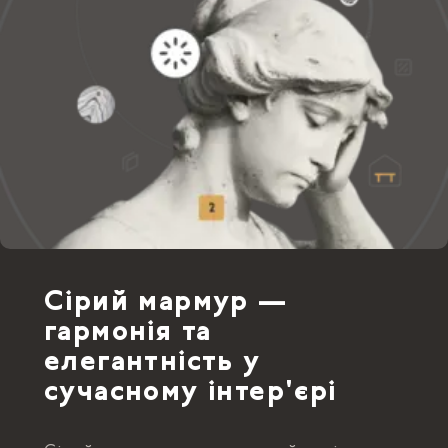
Сірий мармур —
гармонія та
елегантність у
сучасному інтер'єрі