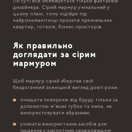
По суті все обмежується тільки фантазією
дизайнера. Сірий мармур унікальний у
цьому плані, тому підійде під
найрізноманітніші проєкти преміальних
квартир, готелів, бізнес-просторів.
Як правильно
доглядати за сірим
мармуром
Щоб мармур сірий зберігав свій
бездоганний зовнішній вигляд довгі роки;
очищати поверхню від бруду тільки за
допомогою м'яких губок та мила, не
використовувати абразиви;
уникати використання засобів для
чищення з кислотним середовищем;