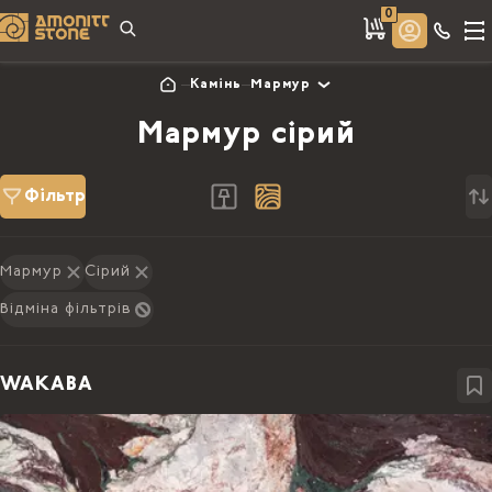
0
Камінь
Мармур
Мармур сірий
Фільтр
Мармур
Сірий
Відміна фільтрів
WAKABA