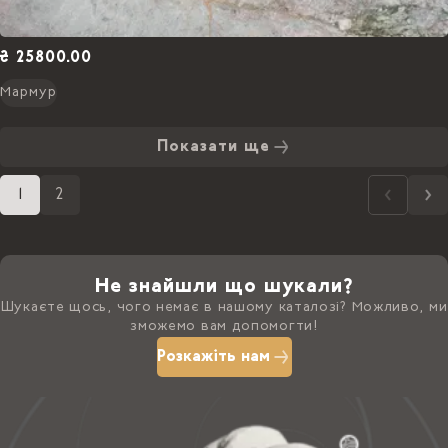
₴ 25800.00
Мармур
Показати ще
1
2
Не знайшли що шукали?
Шукаєте щось, чого немає в нашому каталозі? Можливо, ми
зможемо вам допомогти!
Розкажіть нам