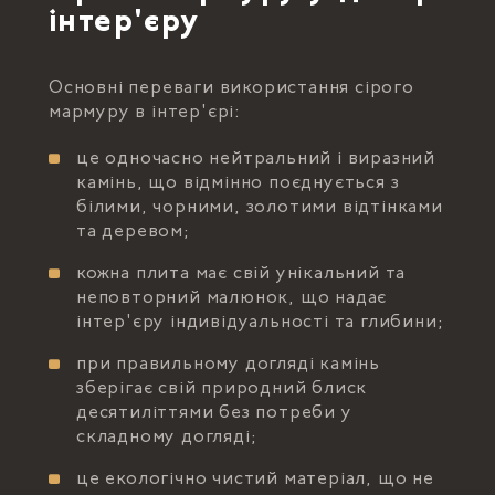
інтер'єру
Основні переваги використання сірого
мармуру в інтер'єрі:
це одночасно нейтральний і виразний
камінь, що відмінно поєднується з
білими, чорними, золотими відтінками
та деревом;
кожна плита має свій унікальний та
неповторний малюнок, що надає
інтер'єру індивідуальності та глибини;
при правильному догляді камінь
зберігає свій природний блиск
десятиліттями без потреби у
складному догляді;
це екологічно чистий матеріал, що не