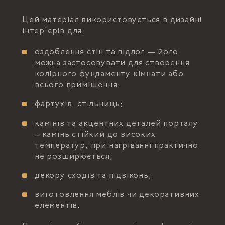
Цей матеріал використовується в дизайні
інтер'єрів для:
оздоблення стін та підлог — його
можна застосовувати для створення
колірного фундаменту кімнати або
всього приміщення;
фартухів, стільниць;
камінів та акцентних деталей порталу
– камінь стійкий до високих
температур, при нагріванні практично
не розширюється;
декору сходів та підвіконь;
виготовлення меблів чи декоративних
елементів.