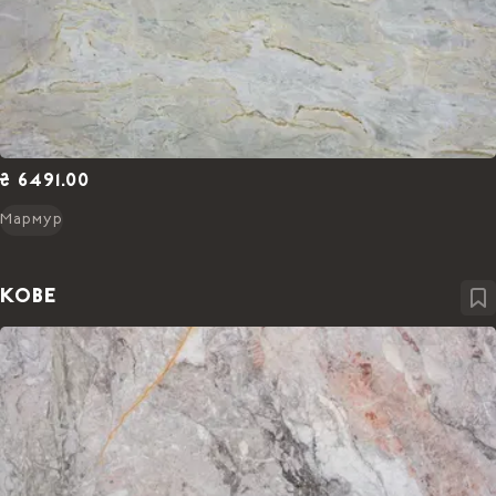
₴ 6491.00
Мармур
KOBE