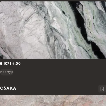
₴ 10764.00
Мармур
OSAKA