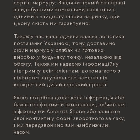
сортів мармуру. Завдяки прямій співпраці
з видобувними компаніями наші ціни є
одними з найдоступніших на ринку, при
цьому якість ми гарантуємо.
Також у нас налагоджена власна логістика
постачання Україною, тому доставимо
сірий мармур у слябах чи готових
виробах у будь-яку точку, незалежно від
обсягу. Також ми надаємо інформаційну
підтримку всім клієнтам, допомагаємо з
підбором натурального каменю під
конкретний дизайнерський проєкт.
Якщо потрібна додаткова інформація або
бажаєте оформити замовлення, зв'яжіться
з фахівцями Amonitt Stone або залиште
свої контакти у формі зворотного зв'язку,
і ми передзвонимо вам найближчим
часом.