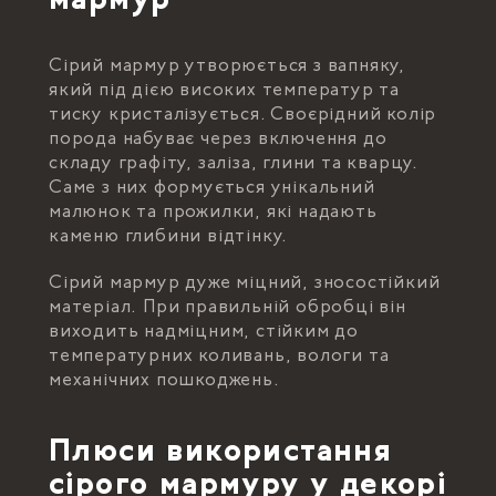
мармур
Сірий мармур утворюється з вапняку,
який під дією високих температур та
тиску кристалізується. Своєрідний колір
порода набуває через включення до
складу графіту, заліза, глини та кварцу.
Саме з них формується унікальний
малюнок та прожилки, які надають
каменю глибини відтінку.
Сірий мармур дуже міцний, зносостійкий
матеріал. При правильній обробці він
виходить надміцним, стійким до
температурних коливань, вологи та
механічних пошкоджень.
Плюси використання
сірого мармуру у декорі