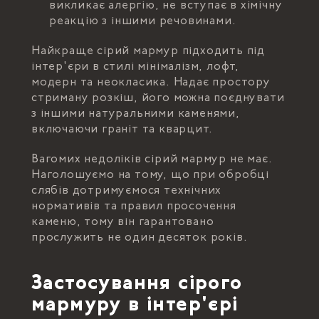
викликає алергію, не вступає в хімічну
реакцію з іншими речовинами.
Найкраще сірий мармур підходить під
інтер'єри в стилі мінімалізм, лофт,
модерн та неокласика. Надає простору
стриману розкіш, його можна поєднувати
з іншими натуральними каменями,
включаючи граніт та кварцит.
Вагомих недоліків сірий мармур не має.
Наголошуємо на тому, що при обробці
слябів дотримуємося технічних
нормативів та правил просочення
каменю, тому він гарантовано
прослужить не один десяток років.
Застосування сірого
мармуру в інтер'єрі