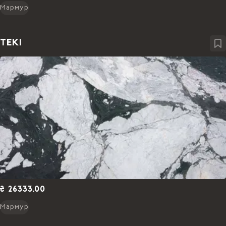
Мармур
TEKI
₴ 26333.00
Мармур