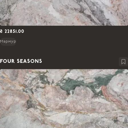
₴ 22851.00
Мармур
FOUR SEASONS