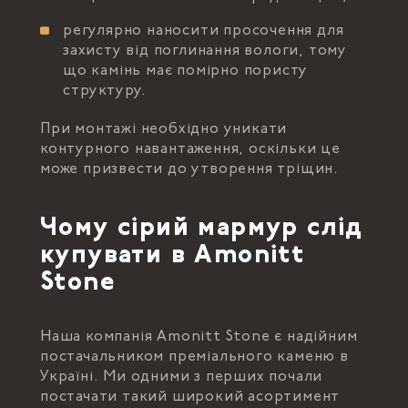
регулярно наносити просочення для
захисту від поглинання вологи, тому
що камінь має помірно пористу
структуру.
При монтажі необхідно уникати
контурного навантаження, оскільки це
може призвести до утворення тріщин.
Чому сірий мармур слід
купувати в Amonitt
Stone
Наша компанія Amonitt Stone є надійним
постачальником преміального каменю в
Україні. Ми одними з перших почали
постачати такий широкий асортимент