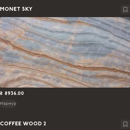
MONET SKY
₴ 8936.00
Мармур
COFFEE WOOD 2