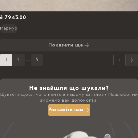
₴ 7943.00
Мармур
Показати ще
1
2
...
5
Не знайшли що шукали?
Шукаєте щось, чого немає в нашому каталозі? Можливо, ми
зможемо вам допомогти!
Розкажіть нам