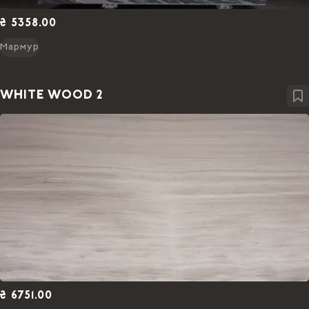
₴ 5358.00
Мармур
WHITE WOOD 2
₴ 6751.00