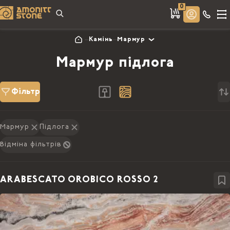
0
Камінь
Мармур
Мармур підлога
Фільтр
Мармур
Підлога
Відміна фільтрів
ARABESCATO OROBICO ROSSO 2