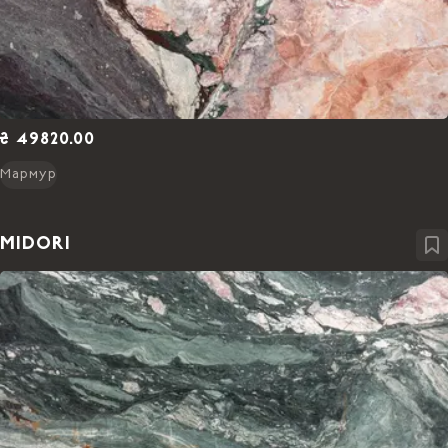
₴ 49820.00
Мармур
MIDORI