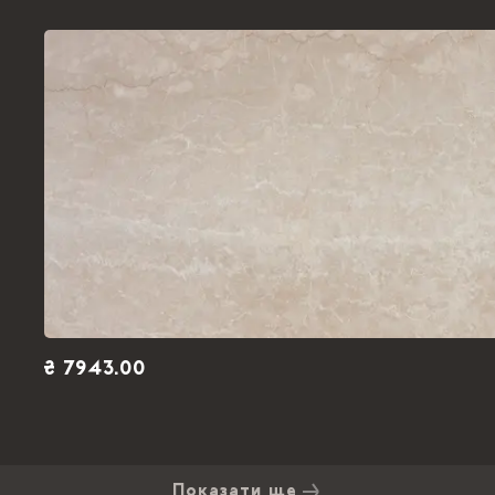
₴ 7943.00
Показати ще