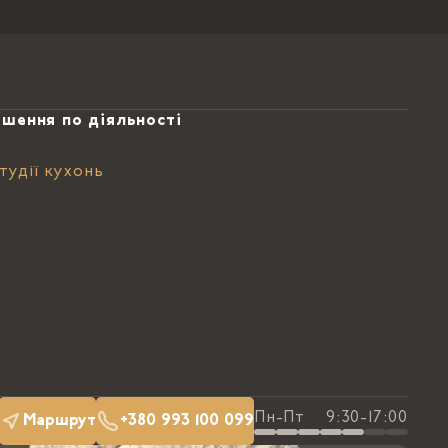
ішення по діяльності
тудії кухонь
Пн-Пт
9:30-17:00
Маршрут
+380 993 100 099