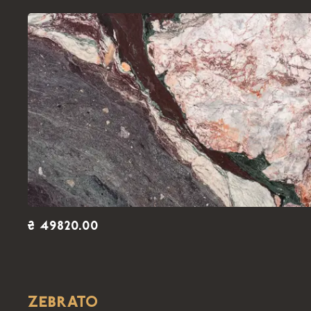
₴ 49820.00
ZEBRATO