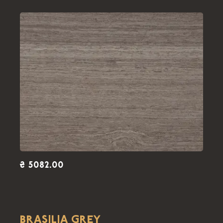
₴ 5082.00
BRASILIA GREY