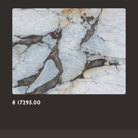
₴ 17295.00