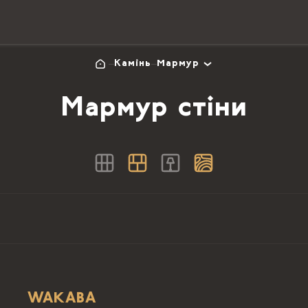
Камінь
Мармур
Мармур стіни
WAKABA