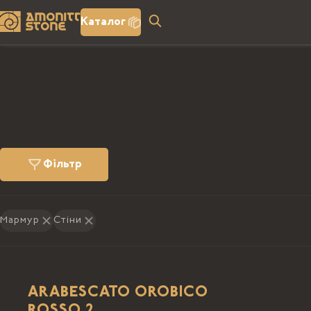
Каталог
Фільтр
Мармур
Стіни
ARABESCATO OROBICO