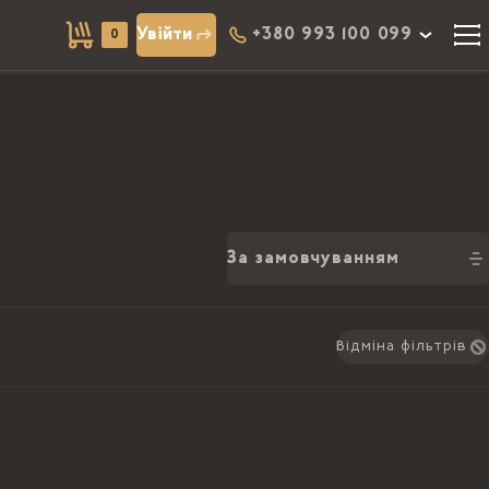
Увійти
+380 993 100 099
0
За замовчуванням
Відміна фільтрів