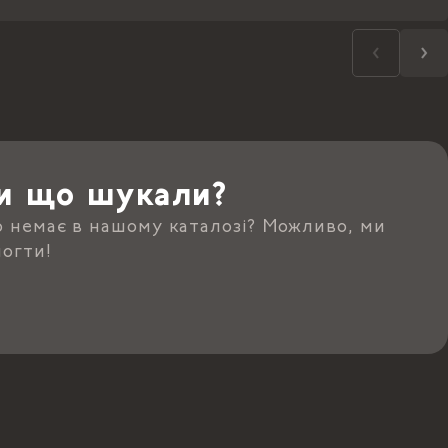
и що шукали?
о немає в нашому каталозі? Можливо, ми
огти!