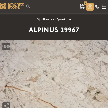
0
Камінь
Граніт
ALPINUS 29967