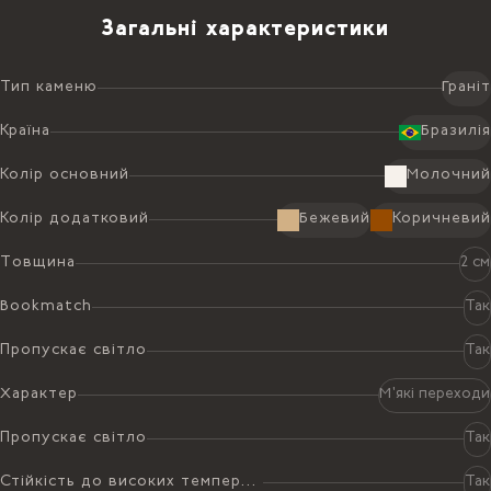
Загальні характеристики
Тип каменю
Граніт
Країна
Бразилія
Колір основний
Молочний
Колір додатковий
Бежевий
Коричневий
Товщина
2 см
Bookmatch
Так
Пропускає світло
Так
Характер
М'які переходи
Пропускає світло
Так
Стійкість до високих температур
Так