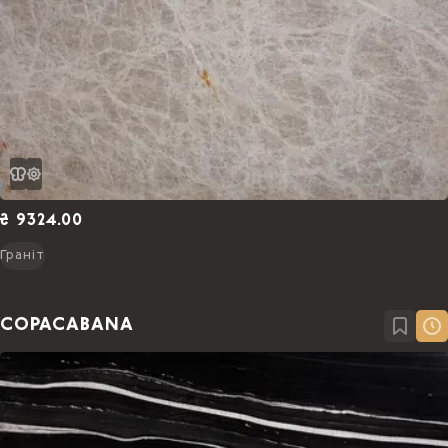
₴ 9324.00
Граніт
COPACABANA