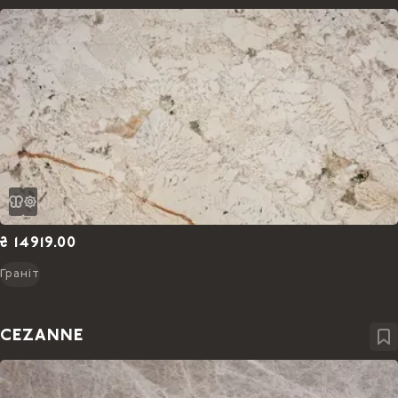
₴ 14919.00
Граніт
CEZANNE