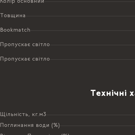
Колір основний
Товщина
Bookmatch
Пропускає світло
Пропускає світло
Технічні 
Щільність, кг.м3
Поглинання води (%)