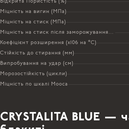
Відкрита Пористість (%)
Міцність на вигин (МПа)
Міцність на стиск (МПа)
Міцність на стиск після заморожування (МПа)
Коефіцієнт розширення (х106 на °C)
Стійкість до стирання (мм)
Випробування на удар (см)
Морозостійкість (цикли)
Міцність по шкалі Мооса
CRYSTALITA BLUE — ча