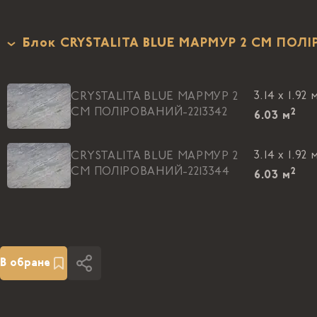
Блок CRYSTALITA BLUE МАРМУР 2 CM ПОЛ
3.14 x 1.92 
CRYSTALITA BLUE МАРМУР 2
CM ПОЛIРОВАНИЙ-2213342
2
6.03
м
3.14 x 1.92 
CRYSTALITA BLUE МАРМУР 2
CM ПОЛIРОВАНИЙ-2213344
2
6.03
м
В обране