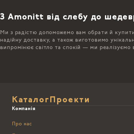
З Amonitt від слебу до шедев
Ми з радістю допоможемо вам обрати й купит
надійну доставку, а також виготовимо унікальн
випромінює світло та спокій — ми реалізуємо 
Каталог
Проекти
Компанія
Про нас