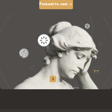
Розкажіть нам