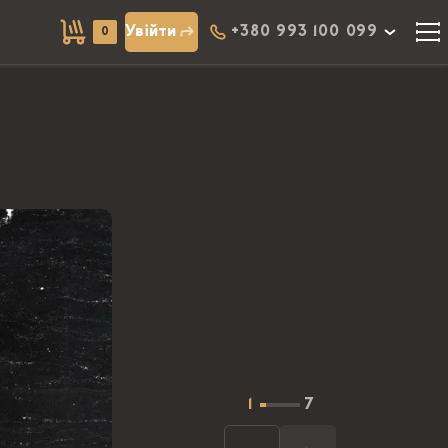
Увійти
+380 993 100 099
0
1
7