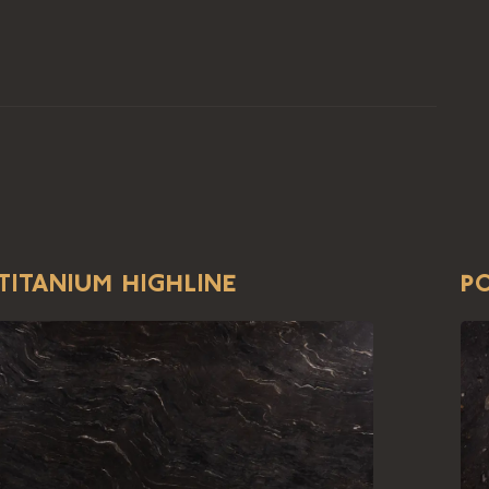
TITANIUM HIGHLINE
P