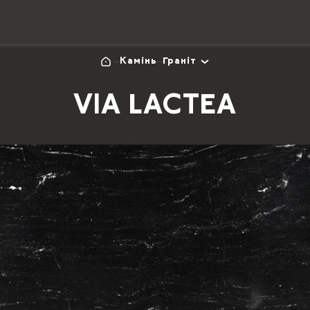
Камінь
Граніт
VIA LACTEA