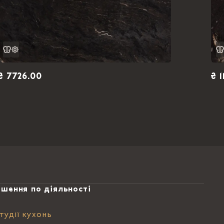
₴ 7726.00
₴ 
ішення по діяльності
тудії кухонь