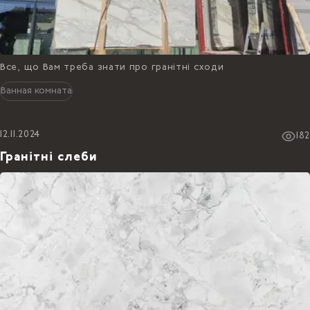
Все, що Вам треба знати про гранітні сходи
Ванная комната
12.11.2024
182
Гранітні слеби