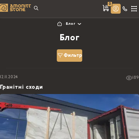
0
Блог
Блог
Фильтр
12.11.2024
189
Гранітні сходи