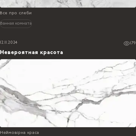
Все про слеби
Ванная комната
12.11.2024
179
Невероятная красота
Неймовірна краса