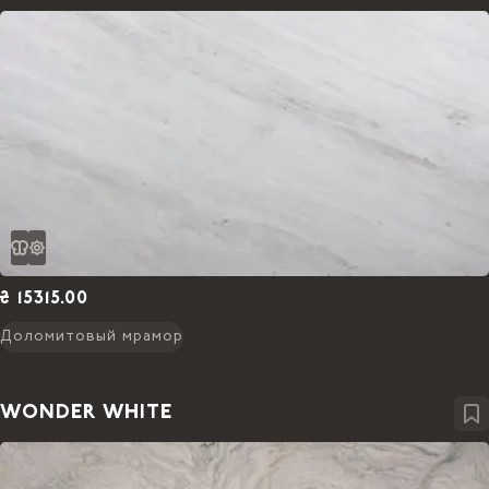
₴ 15315.00
Доломитовый мрамор
WONDER WHITE