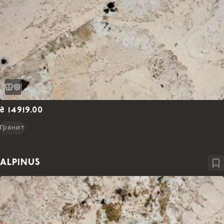
₴ 14919.00
Гранит
ALPINUS