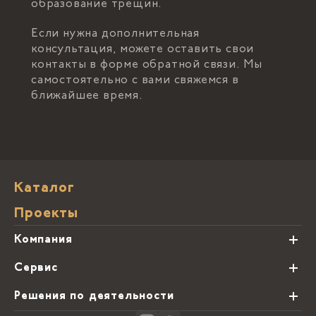
образование трещин.
Если нужна дополнительная
консультация, можете оставить свои
контакты в форме обратной связи. Мы
самостоятельно с вами свяжемся в
ближайшее время.
Каталог
Проекты
Компания
О нас
Сервис
Партнеры
Виды обработки камня
Решения по деятельности
Блог