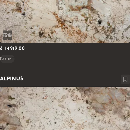
₴ 14919.00
Гранит
ALPINUS