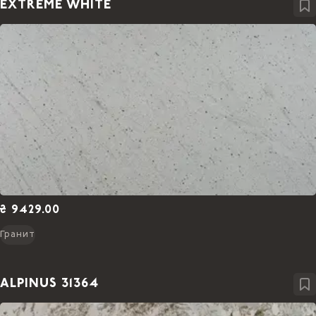
EXTREME WHITE
₴ 9429.00
Гранит
ALPINUS 31364