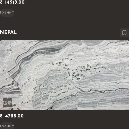
₴ 14919.00
Гранит
NEPAL
₴ 4788.00
Гранит