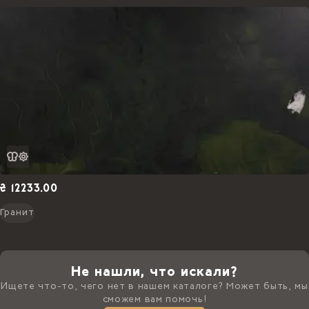
₴ 12233.00
Гранит
Не нашли, что искали?
Ищете что-то, чего нет в нашем каталоге? Может быть, мы
сможем вам помочь!