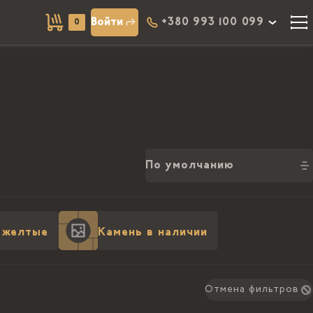
Войти
+380 993 100 099
0
По умолчанию
 желтые
Камень в наличии
Отмена фильтров