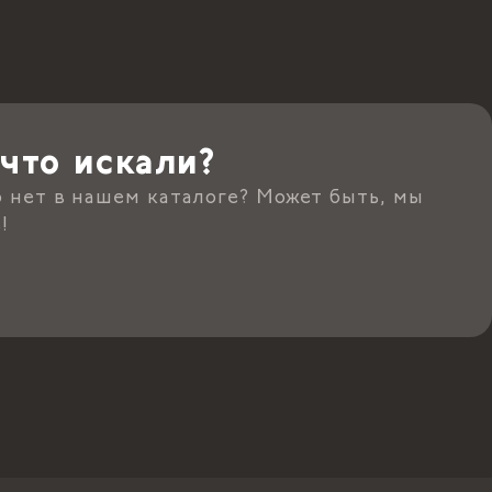
что искали?
о нет в нашем каталоге? Может быть, мы
!