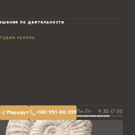
ешения по деятельности
тудии кухонь
Пн-Пт
9:30-17:00
Маршрут
+380 993 100 099