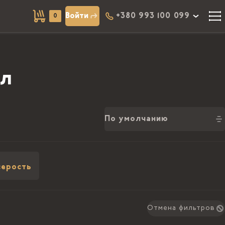
Войти
+380 993 100 099
0
ол
По умолчанию
серость
Отмена фильтров