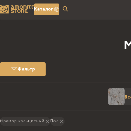
Каталог
М
Фильтр
Вс
Мрамор кальцитный
Пол