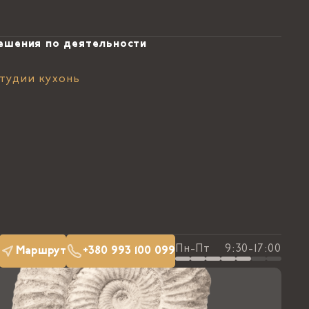
ешения по деятельности
тудии кухонь
Пн-Пт
9:30-17:00
Маршрут
+380 993 100 099