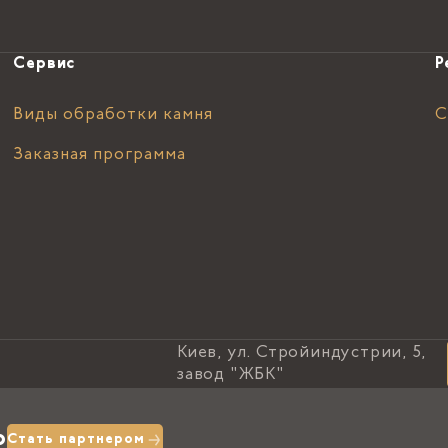
Сервис
Р
Виды обработки камня
С
Заказная программа
Киев, ул. Стройиндустрии, 5,
завод "ЖБК"
о
Стать партнером