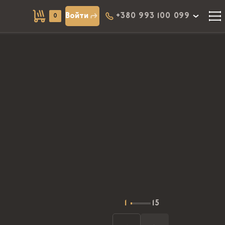
Войти
+380 993 100 099
0
1
15