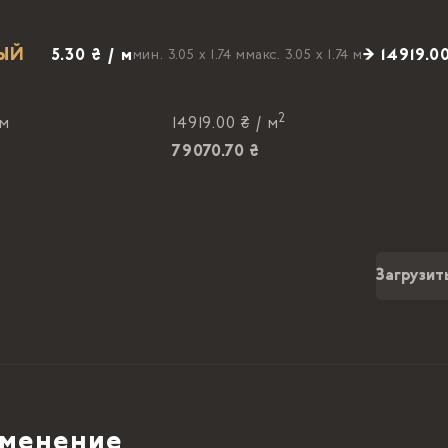
НЫЙ
5.30 ₴ / м
→ 14919.0
мин. 3.05 x 1.74 м
макс. 3.05 x 1.74 м
2
 м
14919.00 ₴ /
м
79070.70 ₴
Загрузит
менение