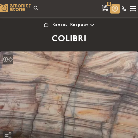
0
Камень
Кварцит
COLIBRI