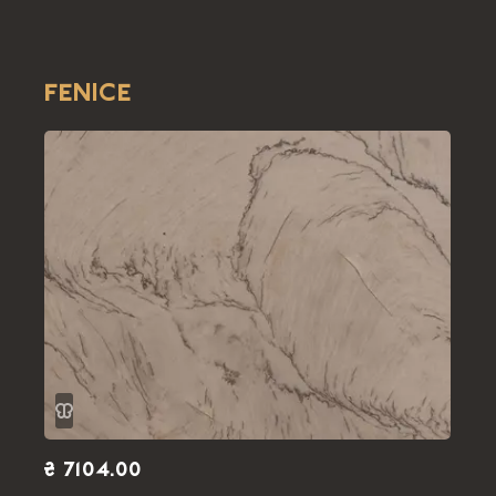
FENICE
₴ 7104.00