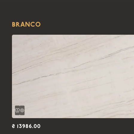
BRANCO
₴ 13986.00