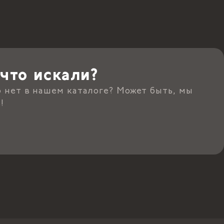
что искали?
о нет в нашем каталоге? Может быть, мы
!