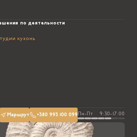
ешения по деятельности
тудии кухонь
Пн-Пт
9:30-17:00
Маршрут
+380 993 100 099