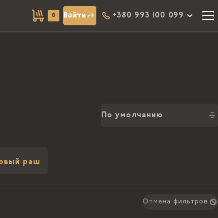
Войти
+380 993 100 099
0
По умолчанию
овый раш
Отмена фильтров