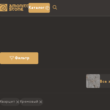
Каталог
Фильтр
Все 
Кварцит
Кремовый