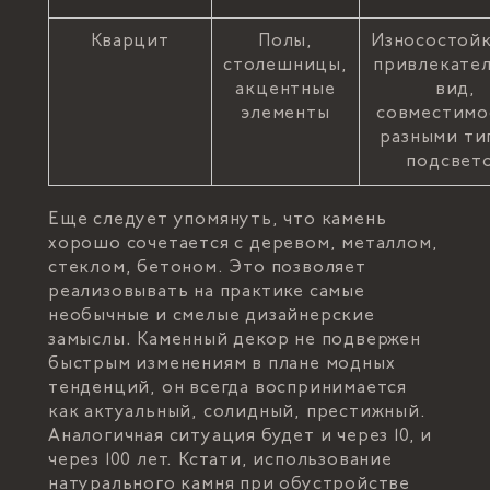
Кварцит
Полы,
Износостойк
столешницы,
привлекате
акцентные
вид,
элементы
совместимо
разными ти
подсвет
Еще следует упомянуть, что камень
хорошо сочетается с деревом, металлом,
стеклом, бетоном. Это позволяет
реализовывать на практике самые
необычные и смелые дизайнерские
замыслы. Каменный декор не подвержен
быстрым изменениям в плане модных
тенденций, он всегда воспринимается
как актуальный, солидный, престижный.
Аналогичная ситуация будет и через 10, и
через 100 лет. Кстати, использование
натурального камня при обустройстве