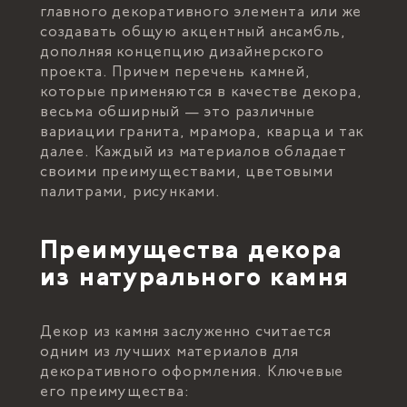
главного декоративного элемента или же
создавать общую акцентный ансамбль,
дополняя концепцию дизайнерского
проекта. Причем перечень камней,
которые применяются в качестве декора,
весьма обширный — это различные
вариации гранита, мрамора, кварца и так
далее. Каждый из материалов обладает
своими преимуществами, цветовыми
палитрами, рисунками.
Преимущества декора
из натурального камня
Декор из камня заслуженно считается
одним из лучших материалов для
декоративного оформления. Ключевые
его преимущества: