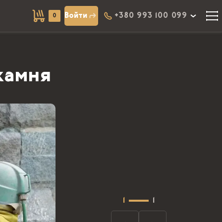
Войти
+380 993 100 099
0
камня
1
1