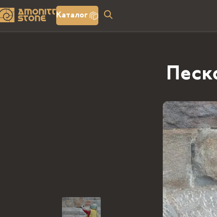
Каталог
Песк