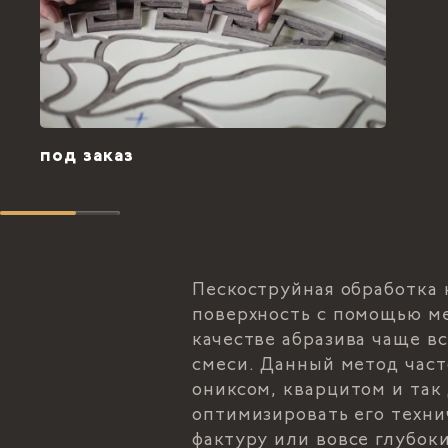
под заказ
Пескоструйная обработка 
поверхность с помощью ме
качестве абразива чаще в
смеси. Данный метод част
ониксом, кварцитом и так
оптимизировать его техни
фактуру или вовсе глубок