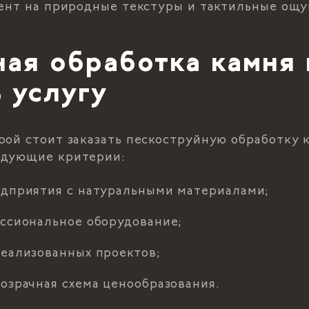
цент на природные текстуры и тактильные ощ
ная обработка камня
ь услугу
рой стоит заказать пескоструйную обработку к
едующие критерии:
едприятия с натуральными материалами;
ессиональное оборудование;
реализованных проектов;
озрачная схема ценообразования.