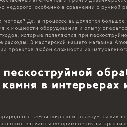
ожественных элементов и прочих дизайнерски
но недорого, особенно в сравнении с ручной 
о метода? Да, в процессе выделяется большое 
ия к мощности оборудования и опыту операто
тходов, которые появляются при пескоструйно
 расходы. В мастерской нашего магазина Amoni
ии проектов любой сложности из натуральног
 пескоструйной обра
камня в интерьерах 
х
природного камня широко используется как в
аненные варианты ее применения на практике