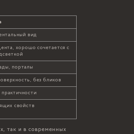
е
ентальный вид
ента, хорошо сочетается с
дсветкой
ады, порталы
поверхность, без бликов
 практичности
ящих свойств
х, так и в современных