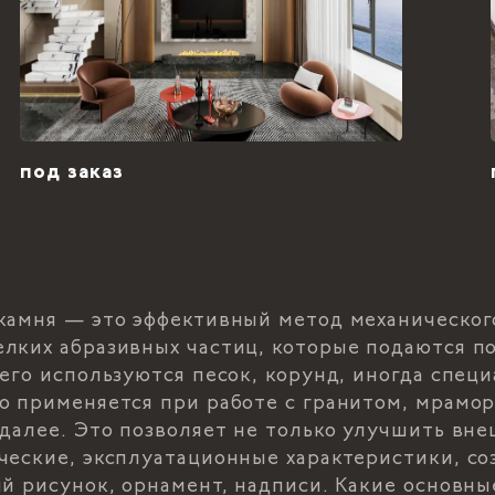
под заказ
камня — это эффективный метод механическог
лких абразивных частиц, которые подаются п
сего используются песок, корунд, иногда спе
о применяется при работе с гранитом, мрамо
 далее. Это позволяет не только улучшить вне
ческие, эксплуатационные характеристики, со
ий рисунок, орнамент, надписи. Какие основн