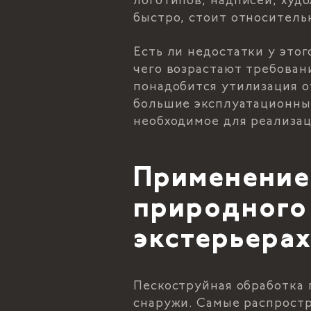
логотипов, надписей, худ
быстро, стоит относитель
Есть ли недостатки у этог
чего возрастают требован
понадобится утилизация о
большие эксплуатационные
необходимое для реализац
Применение
природного 
экстерьера
Пескоструйная обработка 
снаружи. Самые распростр