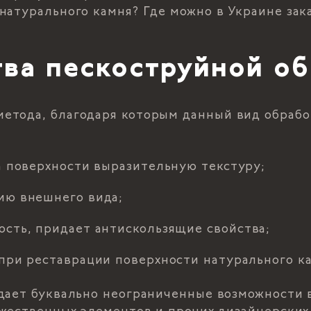
натурального камня? Где можно в Украине зак
ва пескоструйной о
етода, благодаря которым данный вид обрабо
а поверхности выразительную текстуру;
ию внешнего вида;
сть, придает антискользящие свойства;
 при реставрации поверхности натурального к
дает буквально неограниченные возможности в