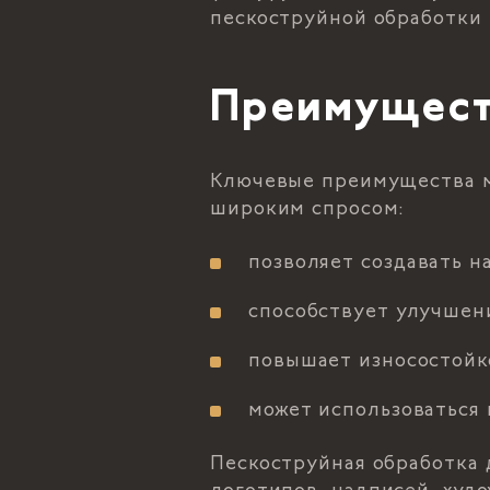
пескоструйной обработки 
Преимущест
Ключевые преимущества м
широким спросом:
позволяет создавать н
способствует улучшен
повышает износостойко
может использоваться
Пескоструйная обработка 