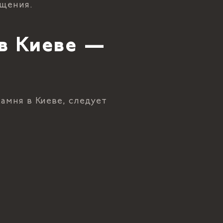
ущения.
 в Киеве —
амня в Киеве, следует