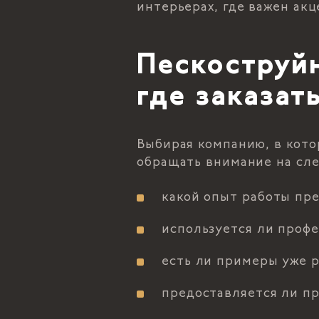
интерьерах, где важен ак
Пескоструй
где заказат
Выбирая компанию, в кото
обращать внимание на сл
какой опыт работы пр
используется ли проф
есть ли примеры уже 
предоставляется ли пр