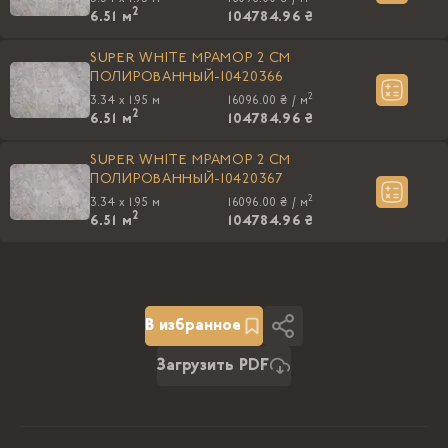
2
6.51
м
104784.96 ₴
SUPER WHITE МРАМОР 2 СМ
ПОЛИРОВАННЫЙ-10420366
2
3.34 x 1.95 м
16096.00 ₴ /
м
2
6.51
м
104784.96 ₴
SUPER WHITE МРАМОР 2 СМ
ПОЛИРОВАННЫЙ-10420367
2
3.34 x 1.95 м
16096.00 ₴ /
м
2
6.51
м
104784.96 ₴
В избранное
Загрузить PDF