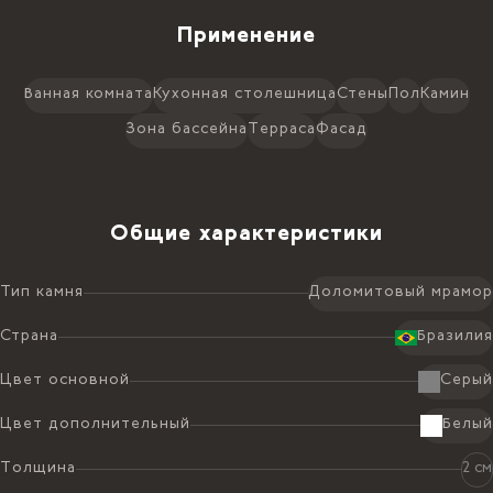
Применение
Ванная комната
Кухонная столешница
Стены
Пол
Камин
Зона бассейна
Терраса
Фасад
Общие характеристики
Тип камня
Доломитовый мрамор
Страна
Бразилия
Цвет основной
Серый
Цвет дополнительный
Белый
Толщина
2 см