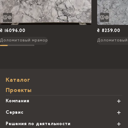
₴ 16096.00
₴ 8259.00
Доломитовый мрамор
Доломитовый
Каталог
Проекты
Компания
О нас
Сервис
Партнеры
Виды обработки камня
Решения по деятельности