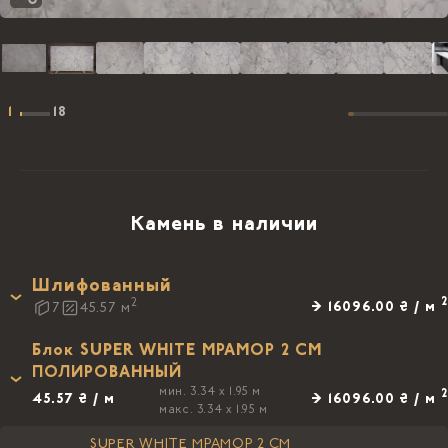
1
18
Камень в наличии
Шлифованный
2
2
→ 16096.00 ₴ / м
7
45.57
м
Блок SUPER WHITE МРАМОР 2 СМ
ПОЛИРОВАННЫЙ
мин. 3.34 x 1.95 м
2
45.57 ₴ / м
→ 16096.00 ₴ / м
макс. 3.34 x 1.95 м
SUPER WHITE МРАМОР 2 СМ