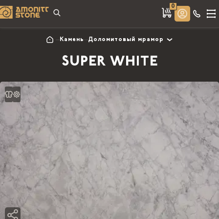
0
Камень
Доломитовый мрамор
SUPER WHITE