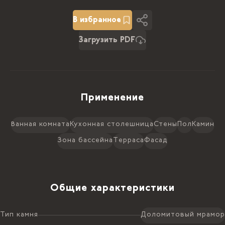
В избранное
Загрузить PDF
Применение
Ванная комната
Кухонная столешница
Стены
Пол
Камин
Зона бассейна
Терраса
Фасад
Общие характеристики
Тип камня
Доломитовый мрамор