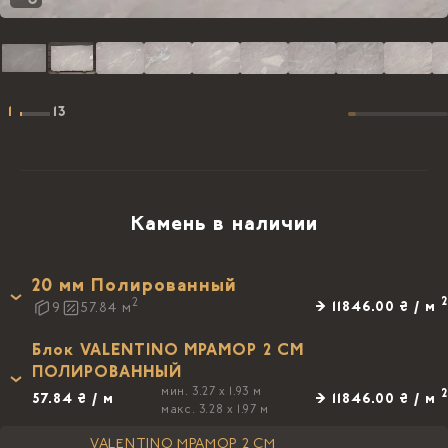
1
13
Камень в наличии
20 мм Полированный
2
2
→ 11846.00 ₴ / м
9
57.84
м
Блок VALENTINO МРАМОР 2 СМ
ПОЛИРОВАННЫЙ
мин. 3.27 x 1.93 м
2
57.84 ₴ / м
→ 11846.00 ₴ / м
макс. 3.28 x 1.97 м
VALENTINO МРАМОР 2 СМ