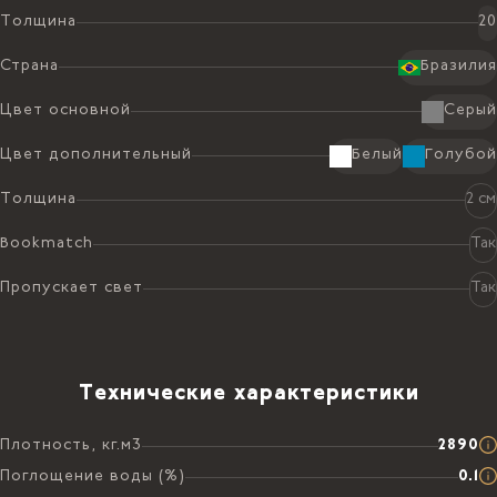
Толщина
20
Страна
Бразилия
Цвет основной
Серый
Цвет дополнительный
Белый
Голубой
Толщина
2 см
Bookmatch
Так
Пропускает свет
Так
Технические характеристики
Плотность, кг.м3
2890
Поглощение воды (%)
0.1