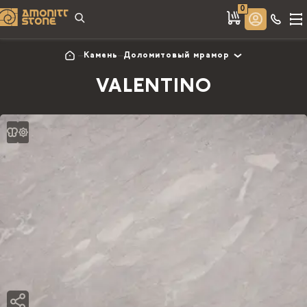
0
Камень
Доломитовый мрамор
VALENTINO