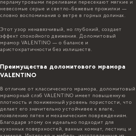
перламутровыми переливами пересекают мягкие и
невесомые серые и светло-бежевые прожилки —
словно воспоминания о ветре в горных долинах.
Этот узор ненавязчивый, но глубокий, создает
эффект спокойного движения. Доломитовый
мрамор VALENTINO — о балансе и
аристократичности без излишеств.
Преимущества доломитового мрамора
VALENTINO
В отличие от классического мрамора, доломитовый
мраморный слэб VALENTINO имеет повышенную
плотность и пониженный уровень пористости, что
делает его значительно устойчивее к влаге,
появлению пятен и механическим повреждениям.
Благодаря этому он идеально подходит для
кухонных поверхностей, ванных комнат, лестниц и
каминов. Интерьер и мебель, изготовленные из