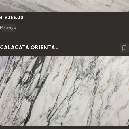
₴ 9266.00
Мармур
CALACATA ORIENTAL