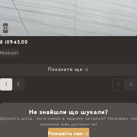
₴ 10945.00
Кварцит
Показати ще
1
2
Не знайшли що шукали?
Шукаєте щось, чого немає в нашому каталозі? Можливо, ми
зможемо вам допомогти!
Розкажіть нам