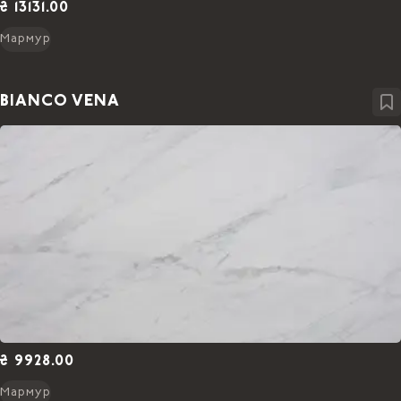
₴ 13131.00
Мармур
BIANCO VENA
₴ 9928.00
Мармур