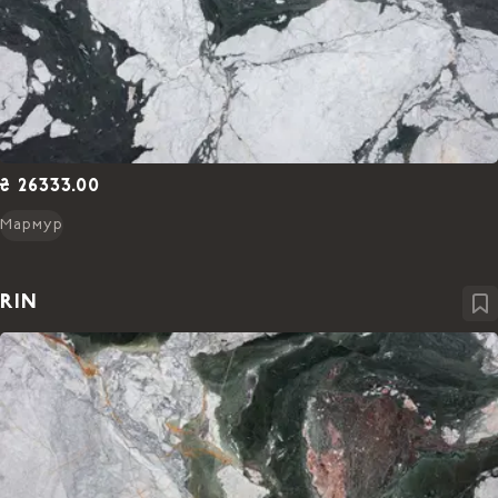
₴ 26333.00
Мармур
RIN