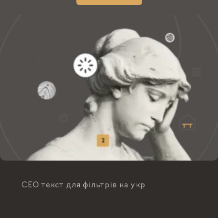
СЕО текст для фільтрів на укр