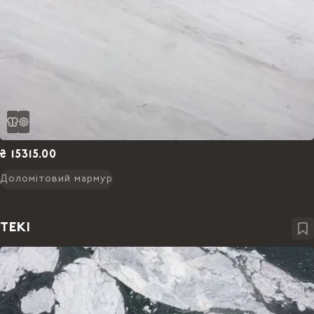
₴ 15315.00
Доломітовий мармур
TEKI