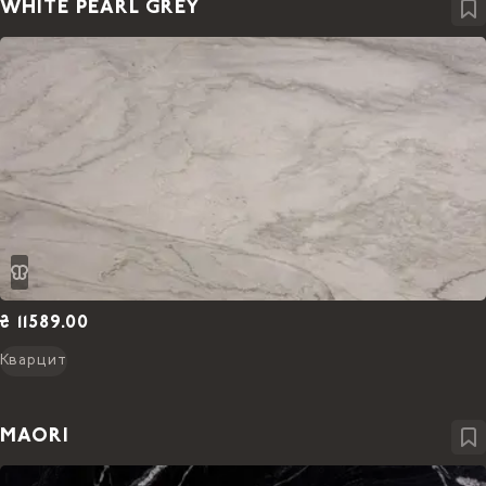
WHITE PEARL GREY
₴ 11589.00
Кварцит
MAORI