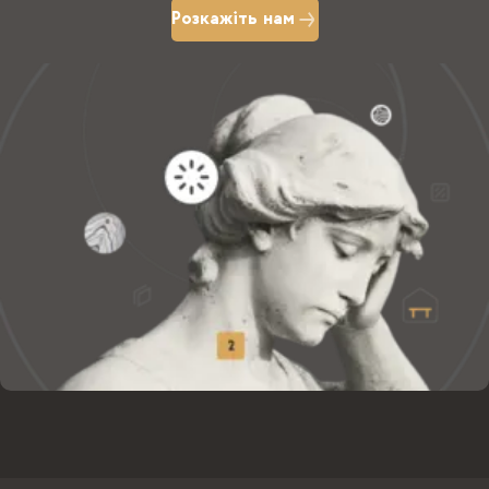
Розкажіть нам