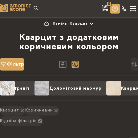
0
Камінь
Кварцит
Кварцит з додатковим
коричневим кольором
Фільтр
Граніт
Доломітовий мармур
Кварц
Кварцит
Коричневий
Відміна фільтрів