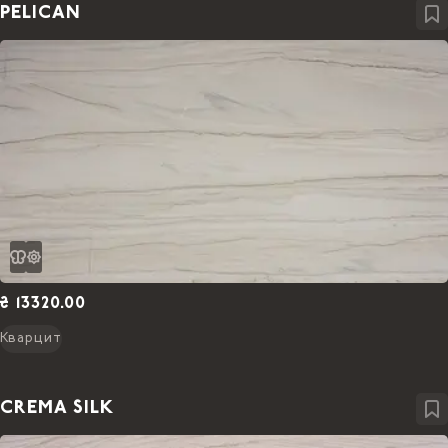
PELICAN
₴ 13320.00
Кварцит
CREMA SILK