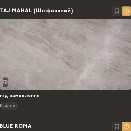
TAJ MAHAL (Шліфований)
під замовлення
Кварцит
BLUE ROMA