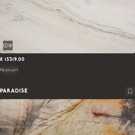
₴ 15319.00
Кварцит
PARADISE