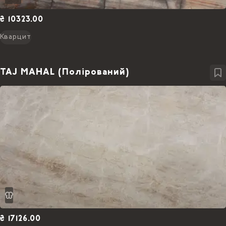
₴ 10323.00
Кварцит
TAJ MAHAL (Полірований)
₴ 17126.00