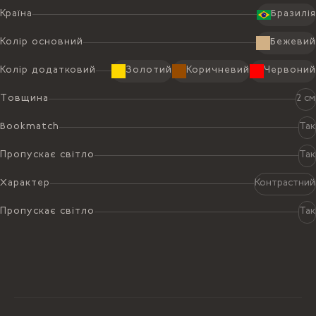
Країна
Бразилія
Колір основний
Бежевий
Колір додатковий
Золотий
Коричневий
Червоний
Товщина
2 см
Bookmatch
Так
Пропускає світло
Так
Характер
Контрастний
Пропускає світло
Так