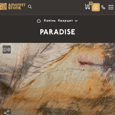
0
Камінь
Кварцит
PARADISE