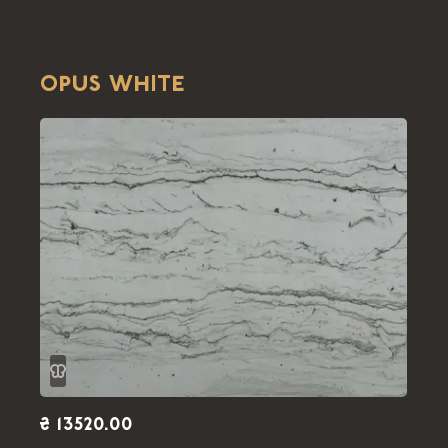
OPUS WHITE
₴ 13520.00