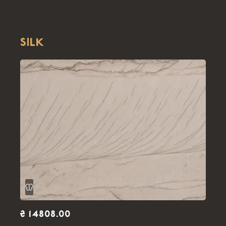
SILK
₴ 14808.00