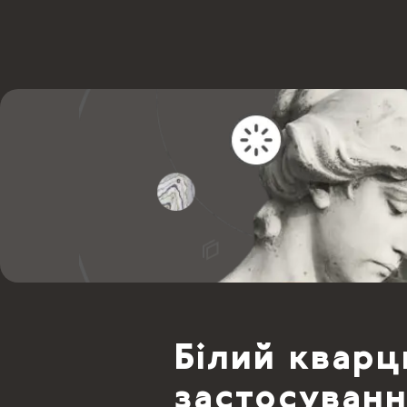
Білий кварц
застосуванн