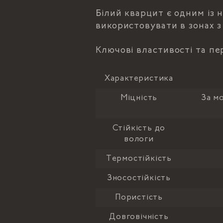
Білий кварцит є одним із 
використовувати в зонах 
Ключові властивості та пе
Характеристика
Міцність
За м
Стійкість до
вологи
Термостійкість
Зносостійкість
Пористість
Довговічність