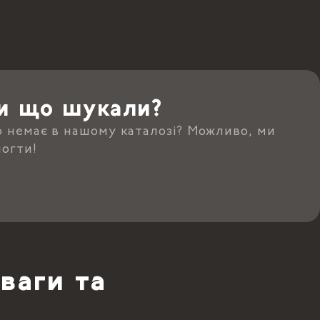
и що шукали?
о немає в нашому каталозі? Можливо, ми
огти!
ваги та