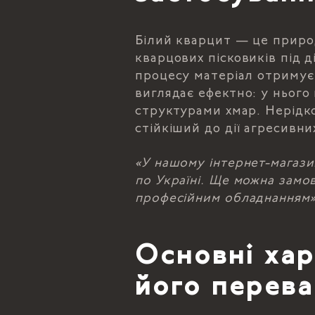
Білий кварцит — це приро
кварцових пісковиків під 
процесу матеріал отримує 
виглядає ефектно: у нього
структурами хмар. Нерідко
стійкіший до дії агресивни
«У нашому інтернет-магази
по Україні. Ще можна замо
професійним обладнанням»
Основні хар
його перева