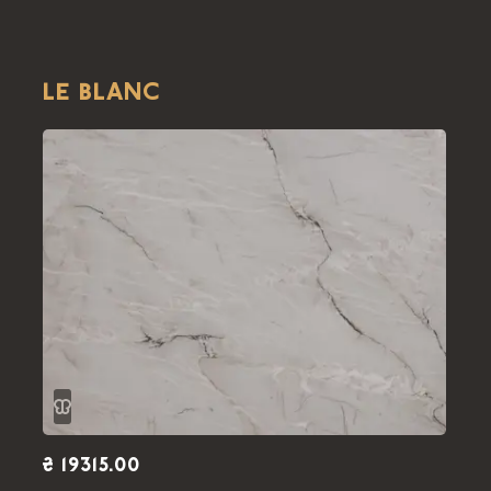
LE BLANC
₴ 19315.00