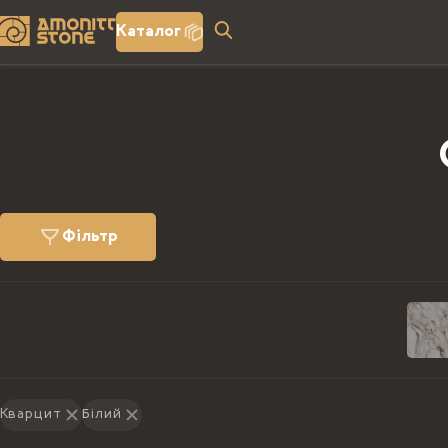
Каталог
Фільтр
Кварцит
Білий